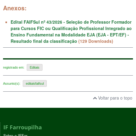
Anexos:
Edital FAIFSul nº 43/2026 - Seleção de Professor Formador
para Cursos FIC ou Qualificação Profissional Integrado ao
Ensino Fundamental na Modalidade EJA (EJA - EPT/EF) -
Resultado final da classificação
(129 Downloads)
registrado em:
Editais
Assunto(s):
editaisfaifsul
Voltar para o topo
IF Farroupilha
Sobre o IFFar