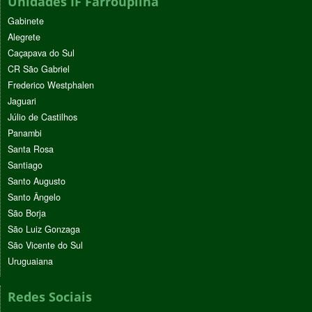
Unidades IF Farroupilha
Gabinete
Alegrete
Caçapava do Sul
CR São Gabriel
Frederico Westphalen
Jaguari
Júlio de Castilhos
Panambi
Santa Rosa
Santiago
Santo Augusto
Santo Ângelo
São Borja
São Luiz Gonzaga
São Vicente do Sul
Uruguaiana
Redes Sociais