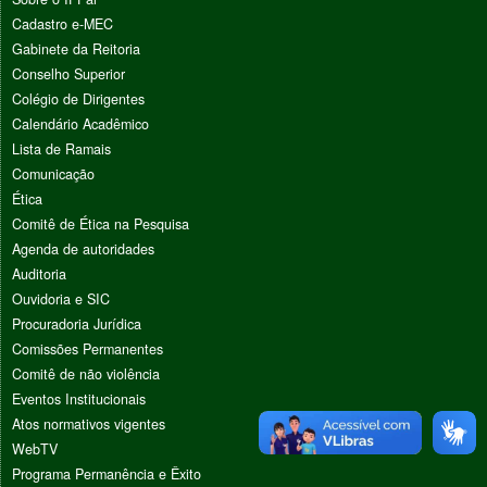
Cadastro e-MEC
Gabinete da Reitoria
Conselho Superior
Colégio de Dirigentes
Calendário Acadêmico
Lista de Ramais
Comunicação
Ética
Comitê de Ética na Pesquisa
Agenda de autoridades
Auditoria
Ouvidoria e SIC
Procuradoria Jurídica
Comissões Permanentes
Comitê de não violência
Eventos Institucionais
Atos normativos vigentes
WebTV
Programa Permanência e Êxito