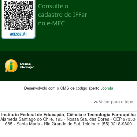
Desenvolvido com o CMS de código aberto
Joomla
Voltar para o topo
Instituto Federal de Educação, Ciência e Tecnologia
Farroupilha
Alameda Santiago do Chile, 195 - Nossa Sra. das Dores - CEP 97050-
685 - Santa Maria - Rio Grande do Sul. Telefone: (55) 3218-9800