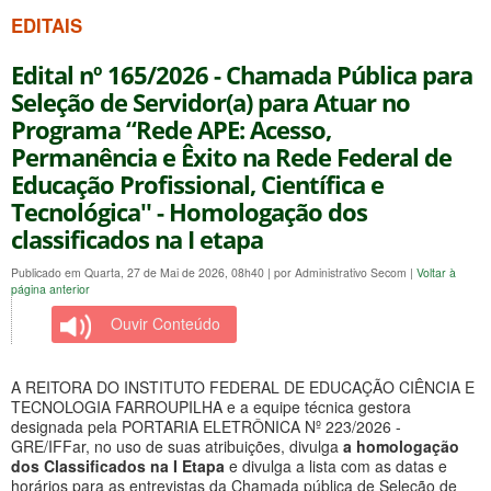
EDITAIS
Edital nº 165/2026 - Chamada Pública para
Seleção de Servidor(a) para Atuar no
Programa “Rede APE: Acesso,
Permanência e Êxito na Rede Federal de
Educação Profissional, Científica e
Tecnológica'' - Homologação dos
classificados na I etapa
Publicado em Quarta, 27 de Mai de 2026, 08h40
|
por Administrativo Secom
|
Voltar à
página anterior
Ouvir Conteúdo
A REITORA DO INSTITUTO FEDERAL DE EDUCAÇÃO CIÊNCIA E
TECNOLOGIA FARROUPILHA e a equipe técnica gestora
designada pela PORTARIA ELETRÔNICA Nº 223/2026 -
GRE/IFFar, no uso de suas atribuições, divulga
a homologação
dos Classificados na I Etapa
e divulga a lista com as datas e
horários para as entrevistas da Chamada pública de Seleção de