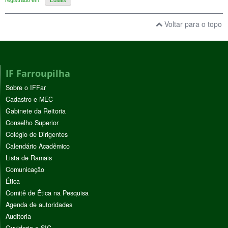
Voltar para o topo
IF Farroupilha
Sobre o IFFar
Cadastro e-MEC
Gabinete da Reitoria
Conselho Superior
Colégio de Dirigentes
Calendário Acadêmico
Lista de Ramais
Comunicação
Ética
Comitê de Ética na Pesquisa
Agenda de autoridades
Auditoria
Ouvidoria e SIC