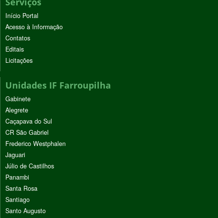
Serviços
Início Portal
Acesso à Informação
Contatos
Editais
Licitações
Unidades IF Farroupilha
Gabinete
Alegrete
Caçapava do Sul
CR São Gabriel
Frederico Westphalen
Jaguari
Júlio de Castilhos
Panambi
Santa Rosa
Santiago
Santo Augusto