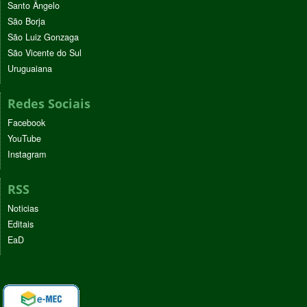
Santo Ângelo
São Borja
São Luiz Gonzaga
São Vicente do Sul
Uruguaiana
Redes Sociais
Facebook
YouTube
Instagram
RSS
Noticias
Editais
EaD