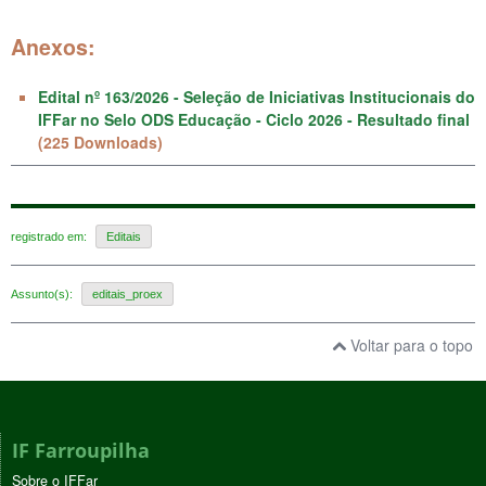
Anexos:
Edital nº 163/2026 - Seleção de Iniciativas Institucionais do
IFFar no Selo ODS Educação - Ciclo 2026 - Resultado final
(225 Downloads)
registrado em:
Editais
Assunto(s):
editais_proex
Voltar para o topo
IF Farroupilha
Sobre o IFFar