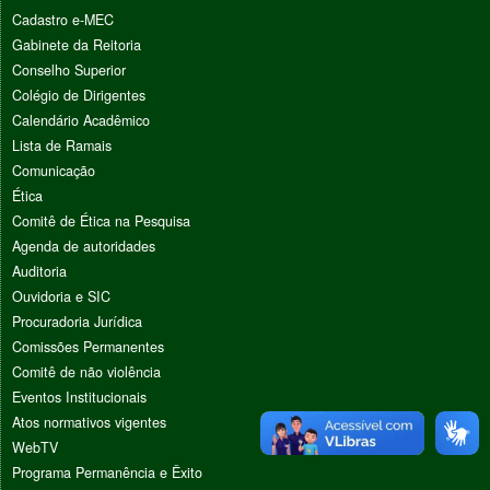
Cadastro e-MEC
Gabinete da Reitoria
Conselho Superior
Colégio de Dirigentes
Calendário Acadêmico
Lista de Ramais
Comunicação
Ética
Comitê de Ética na Pesquisa
Agenda de autoridades
Auditoria
Ouvidoria e SIC
Procuradoria Jurídica
Comissões Permanentes
Comitê de não violência
Eventos Institucionais
Atos normativos vigentes
WebTV
Programa Permanência e Êxito