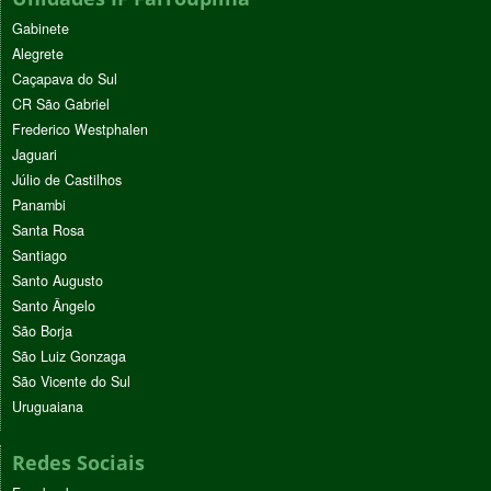
Gabinete
Alegrete
Caçapava do Sul
CR São Gabriel
Frederico Westphalen
Jaguari
Júlio de Castilhos
Panambi
Santa Rosa
Santiago
Santo Augusto
Santo Ângelo
São Borja
São Luiz Gonzaga
São Vicente do Sul
Uruguaiana
Redes Sociais