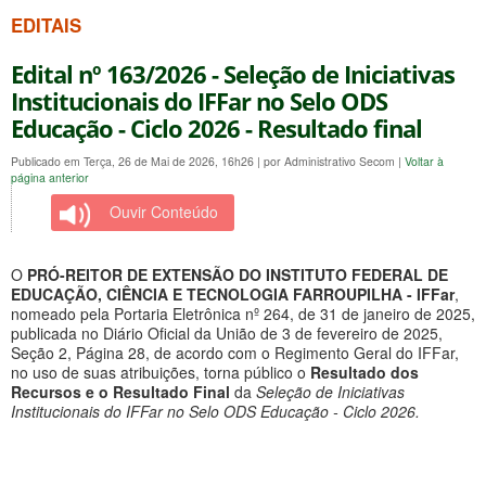
EDITAIS
Edital nº 163/2026 - Seleção de Iniciativas
Institucionais do IFFar no Selo ODS
Educação - Ciclo 2026 - Resultado final
Publicado em Terça, 26 de Mai de 2026, 16h26
|
por Administrativo Secom
|
Voltar à
página anterior
Ouvir Conteúdo
O
PRÓ-REITOR DE EXTENSÃO DO INSTITUTO FEDERAL DE
EDUCAÇÃO, CIÊNCIA E TECNOLOGIA FARROUPILHA - IFFar
,
nomeado pela Portaria Eletrônica nº 264, de 31 de janeiro de 2025,
publicada no Diário Oficial da União de 3 de fevereiro de 2025,
Seção 2, Página 28, de acordo com o Regimento Geral do IFFar,
no uso de suas atribuições, torna público o
Resultado dos
Recursos e o Resultado Final
da
Seleção de Iniciativas
Institucionais do IFFar no Selo ODS Educação - Ciclo 2026.