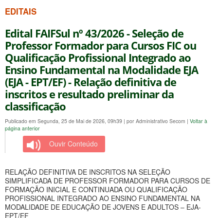
EDITAIS
Edital FAIFSul nº 43/2026 - Seleção de
Professor Formador para Cursos FIC ou
Qualificação Profissional Integrado ao
Ensino Fundamental na Modalidade EJA
(EJA - EPT/EF) - Relação definitiva de
inscritos e resultado preliminar da
classificação
Publicado em Segunda, 25 de Mai de 2026, 09h39
|
por Administrativo Secom
|
Voltar à
página anterior
Ouvir Conteúdo
RELAÇÃO DEFINITIVA DE INSCRITOS NA SELEÇÃO
SIMPLIFICADA DE PROFESSOR FORMADOR PARA CURSOS DE
FORMAÇÃO INICIAL E CONTINUADA OU QUALIFICAÇÃO
PROFISSIONAL INTEGRADO AO ENSINO FUNDAMENTAL NA
MODALIDADE DE EDUCAÇÃO DE JOVENS E ADULTOS – EJA-
EPT/EF