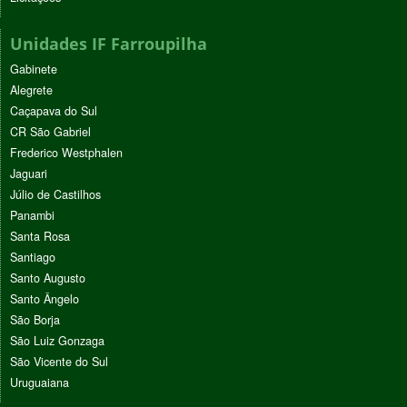
Unidades IF Farroupilha
Gabinete
Alegrete
Caçapava do Sul
CR São Gabriel
Frederico Westphalen
Jaguari
Júlio de Castilhos
Panambi
Santa Rosa
Santiago
Santo Augusto
Santo Ângelo
São Borja
São Luiz Gonzaga
São Vicente do Sul
Uruguaiana