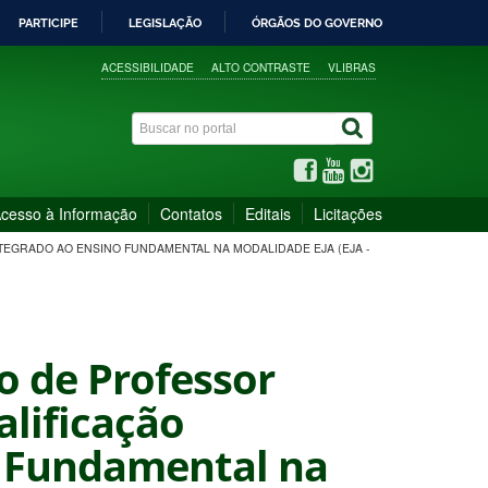
PARTICIPE
LEGISLAÇÃO
ÓRGÃOS DO GOVERNO
ACESSIBILIDADE
ALTO CONTRASTE
VLIBRAS
cesso à Informação
Contatos
Editais
Licitações
NTEGRADO AO ENSINO FUNDAMENTAL NA MODALIDADE EJA (EJA -
ão de Professor
lificação
o Fundamental na