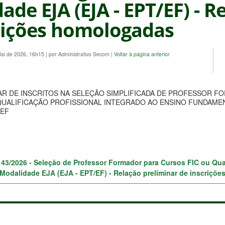
ade EJA (EJA - EPT/EF) - R
rições homologadas
Mai de 2026, 16h15
|
por Administrativo Secom
|
Voltar à página anterior
AR DE INSCRITOS NA SELEÇÃO SIMPLIFICADA DE PROFESSOR F
QUALIFICAÇÃO PROFISSIONAL INTEGRADO AO ENSINO FUNDAME
/EF
º 43/2026 - Seleção de Professor Formador para Cursos FIC ou Qua
Modalidade EJA (EJA - EPT/EF) - Relação preliminar de inscriç