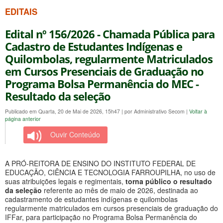
EDITAIS
Edital nº 156/2026 - Chamada Pública para
Cadastro de Estudantes Indígenas e
Quilombolas, regularmente Matriculados
em Cursos Presenciais de Graduação no
Programa Bolsa Permanência do MEC -
Resultado da seleção
Publicado em Quarta, 20 de Mai de 2026, 15h47
|
por Administrativo Secom
|
Voltar à
página anterior
Ouvir Conteúdo
A PRÓ-REITORA DE ENSINO DO INSTITUTO FEDERAL DE
EDUCAÇÃO, CIÊNCIA E TECNOLOGIA FARROUPILHA, no uso de
suas atribuições legais e regimentais,
torna público o resultado
da seleção
referente ao mês de maio de 2026, destinada ao
cadastramento de estudantes indígenas e quilombolas
regularmente matriculados em cursos presenciais de graduação do
IFFar, para participação no Programa Bolsa Permanência do