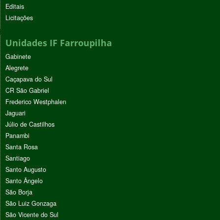
Editais
Licitações
Unidades IF Farroupilha
Gabinete
Alegrete
Caçapava do Sul
CR São Gabriel
Frederico Westphalen
Jaguari
Júlio de Castilhos
Panambi
Santa Rosa
Santiago
Santo Augusto
Santo Ângelo
São Borja
São Luiz Gonzaga
São Vicente do Sul