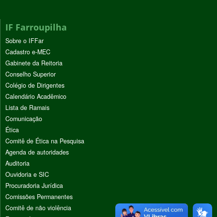
IF Farroupilha
Sobre o IFFar
Cadastro e-MEC
Gabinete da Reitoria
Conselho Superior
Colégio de Dirigentes
Calendário Acadêmico
Lista de Ramais
Comunicação
Ética
Comitê de Ética na Pesquisa
Agenda de autoridades
Auditoria
Ouvidoria e SIC
Procuradoria Jurídica
Comissões Permanentes
Comitê de não violência