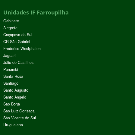
Unidades IF Farroupilha
Gabinete
Alegrete
Caçapava do Sul
CR São Gabriel
Frederico Westphalen
Jaguari
Júlio de Castilhos
Panambi
Santa Rosa
Santiago
Santo Augusto
Santo Ângelo
São Borja
São Luiz Gonzaga
São Vicente do Sul
Uruguaiana