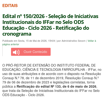
EDITAIS
Edital nº 150/2026 - Seleção de Iniciativas
Institucionais do IFFar no Selo ODS
Educação - Ciclo 2026 - Retificação do
cronograma
Publicado em Sexta, 15 de Mai de 2026, 15h04
|
por Administrativo Secom
|
Voltar à
página anterior
Ouvir Conteúdo
O PRÓ-REITOR DE EXTENSÃO DO INSTITUTO FEDERAL DE
EDUCAÇÃO, CIÊNCIA E TECNOLOGIA FARROUPILHA - IFFar, no
uso de suas atribuições e de acordo com o disposto na Resolução
Consup N.º 78, de 11 de dezembro 2019, Resolução Consup N.º
79 de 06 de dezembro de 2023 e legislações correlatas, torna
pública a
Retificação do edital Nº 133, de 6 de maio de 2026
,
que trata da Seleção de Iniciativas Institucionais do IFFar no Selo
ODS Educação - Ciclo 2026.