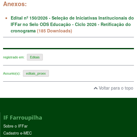
Anexos:
Edital nº 150/2026 - Seleção de Iniciativas Institucionais do
IFFar no Selo ODS Educação - Ciclo 2026 - Retificação do
cronograma
(185 Downloads)
registrado em:
Editais
Assunto(s):
editais_proex
Voltar para o topo
IF Farroupilha
Sobre o IFFar
Cadastro e-MEC