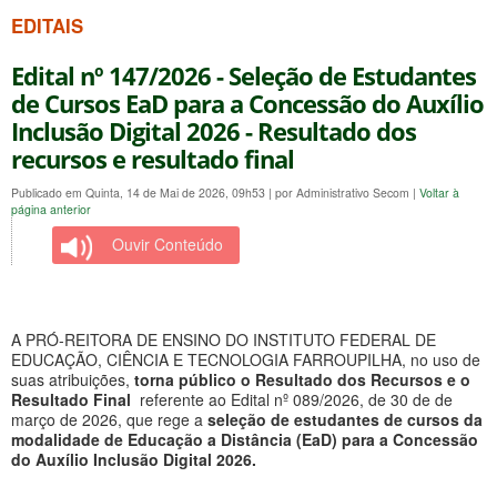
EDITAIS
Edital nº 147/2026 - Seleção de Estudantes
de Cursos EaD para a Concessão do Auxílio
Inclusão Digital 2026 - Resultado dos
recursos e resultado final
Publicado em Quinta, 14 de Mai de 2026, 09h53
|
por Administrativo Secom
|
Voltar à
página anterior
Ouvir Conteúdo
A PRÓ-REITORA DE ENSINO DO INSTITUTO FEDERAL DE
EDUCAÇÃO, CIÊNCIA E TECNOLOGIA FARROUPILHA, no uso de
suas atribuições,
torna público o Resultado dos Recursos e o
Resultado Final
referente ao Edital nº 089/2026, de 30 de de
março de 2026, que rege a
seleção de estudantes de cursos da
modalidade de Educação a Distância (EaD) para a Concessão
do Auxílio Inclusão Digital 2026.