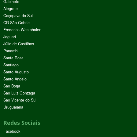
Gabinete
Alegrete
Caçapava do Sul
CR São Gabriel
Frederico Westphalen
Jaguari
Júlio de Castilhos
Panambi
Santa Rosa
Santiago
Santo Augusto
Santo Ângelo
São Borja
São Luiz Gonzaga
São Vicente do Sul
Uruguaiana
Redes Sociais
Facebook