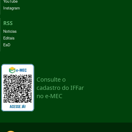
YouTube
Instagram
RSS
Noticias
Editais
EaD