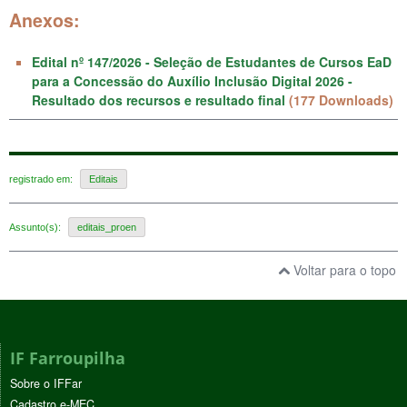
Anexos:
Edital nº 147/2026 - Seleção de Estudantes de Cursos EaD
para a Concessão do Auxílio Inclusão Digital 2026 -
Resultado dos recursos e resultado final
(177 Downloads)
registrado em:
Editais
Assunto(s):
editais_proen
Voltar para o topo
IF Farroupilha
Sobre o IFFar
Cadastro e-MEC