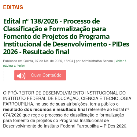
EDITAIS
Edital nº 138/2026 - Processo de
Classificação e Formalização para
Fomento de Projetos do Programa
Institucional de Desenvolvimento - PIDes
2026 - Resultado final
Publicado em Quinta, 07 de Mai de 2026, 18h04
|
por Administrativo Secom
|
Voltar à
página anterior
Ouvir Conteúdo
O PRÓ-REITOR DE DESENVOLVIMENTO INSTITUCIONAL DO
INSTITUTO FEDERAL DE EDUCAÇÃO, CIÊNCIA E TECNOLOGIA
FARROUPILHA, no uso de suas atribuições, torna público o
resultado dos recursos e resultado final
referente ao Edital nº
074/2026 que rege o processo de classificação e formalização
para fomento de projetos do Programa Institucional de
Desenvolvimento do Instituto Federal Farroupilha – PIDes 2026.