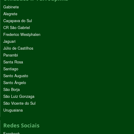
Gabinete
Alegrete
Caçapava do Sul
CR São Gabriel
Frederico Westphalen
Jaguari
Júlio de Castilhos
Panambi
Santa Rosa
Santiago
Santo Augusto
Santo Ângelo
São Borja
São Luiz Gonzaga
São Vicente do Sul
Uruguaiana
Redes Sociais
Facebook