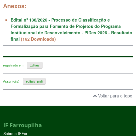
Anexos:
Edital nº 138/2026 - Processo de Classificação e
Formalização para Fomento de Projetos do Programa
Institucional de Desenvolvimento - PIDes 2026 - Resultado
final
(162 Downloads)
registrado em:
Editais
Assunto(s):
editais_prdi
Voltar para o topo
IF Farroupilha
Sobre o IFFar