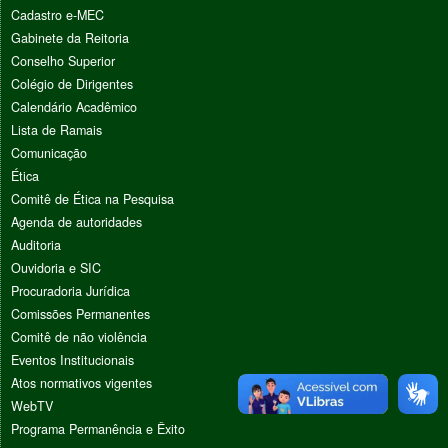
Cadastro e-MEC
Gabinete da Reitoria
Conselho Superior
Colégio de Dirigentes
Calendário Acadêmico
Lista de Ramais
Comunicação
Ética
Comitê de Ética na Pesquisa
Agenda de autoridades
Auditoria
Ouvidoria e SIC
Procuradoria Jurídica
Comissões Permanentes
Comitê de não violência
Eventos Institucionais
Atos normativos vigentes
WebTV
Programa Permanência e Êxito