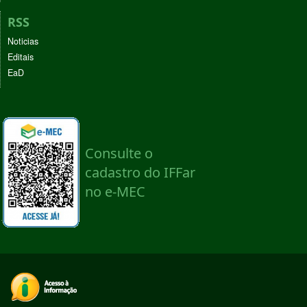
RSS
Noticias
Editais
EaD