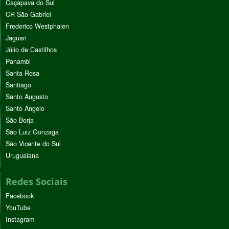
Caçapava do Sul
CR São Gabriel
Frederico Westphalen
Jaguari
Júlio de Castilhos
Panambi
Santa Rosa
Santiago
Santo Augusto
Santo Ângelo
São Borja
São Luiz Gonzaga
São Vicente do Sul
Uruguaiana
Redes Sociais
Facebook
YouTube
Instagram