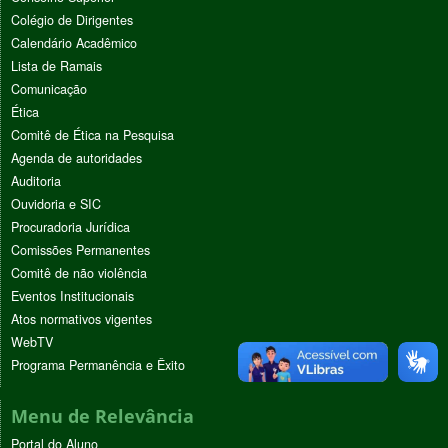
Colégio de Dirigentes
Calendário Acadêmico
Lista de Ramais
Comunicação
Ética
Comitê de Ética na Pesquisa
Agenda de autoridades
Auditoria
Ouvidoria e SIC
Procuradoria Jurídica
Comissões Permanentes
Comitê de não violência
Eventos Institucionais
Atos normativos vigentes
WebTV
Programa Permanência e Êxito
Menu de Relevância
Portal do Aluno