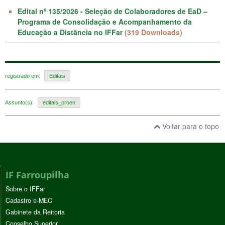
Edital nº 135/2026 - Seleção de Colaboradores de EaD –
Programa de Consolidação e Acompanhamento da
Educação a Distância no IFFar
(319 Downloads)
registrado em:
Editais
Assunto(s):
editais_proen
Voltar para o topo
IF Farroupilha
Sobre o IFFar
Cadastro e-MEC
Gabinete da Reitoria
Conselho Superior