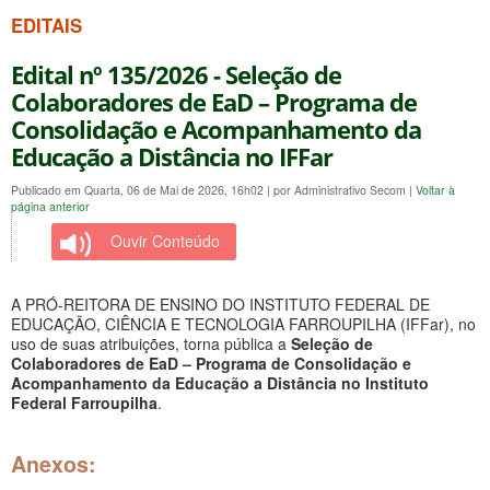
EDITAIS
Edital nº 135/2026 - Seleção de
Colaboradores de EaD – Programa de
Consolidação e Acompanhamento da
Educação a Distância no IFFar
Publicado em Quarta, 06 de Mai de 2026, 16h02
|
por Administrativo Secom
|
Voltar à
página anterior
Ouvir Conteúdo
A PRÓ-REITORA DE ENSINO DO INSTITUTO FEDERAL DE
EDUCAÇÃO, CIÊNCIA E TECNOLOGIA FARROUPILHA (IFFar), no
uso de suas atribuições, torna pública a
Seleção de
Colaboradores de EaD – Programa de Consolidação e
Acompanhamento da Educação a Distância no Instituto
Federal Farroupilha
.
Anexos: