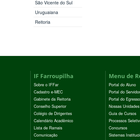
São Vicente do Sul
Uruguaiana
Reitoria
IF Farroupilha
Menu de R
Sobre o IFFar
Portal do Aluno
Cadastro e-MEC
Portal do Servido
Gabinete da Reitoria
Portal do Egresso
Conselho Superior
Nossas Unidades
Colégio de Dirigentes
Guia de Cursos
Calendário Acadêmico
Processos Seleti
Lista de Ramais
Concursos
Comunicação
Sistemas Instituc