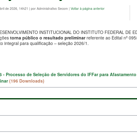
bril de 2026, 14h21
|
por Administrativo Secom
|
Voltar à página anterior
ESENVOLVIMENTO INSTITUCIONAL DO INSTITUTO FEDERAL DE E
ições
torna público o resultado preliminar
referente ao Edital nº 09
o integral para qualificação – seleção 2026/1.
26 - Processo de Seleção de Servidores do IFFar para Afastamento I
minar
(196 Downloads)