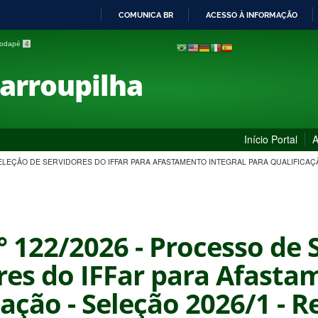
COMUNICA BR
ACESSO À INFORMAÇÃO
IR
 rodapé
4
PARA
O
Farroupilha
CONTEÚDO
Início Portal
A
 SELEÇÃO DE SERVIDORES DO IFFAR PARA AFASTAMENTO INTEGRAL PARA QUALIFICAÇÃ
n° 122/2026 - Processo de 
res do IFFar para Afasta
cação - Seleção 2026/1 - 