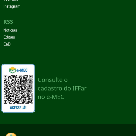
Instagram
RSS
Noticias
Editais
EaD