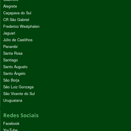
Alegrete
Caçapava do Sul
CR São Gabriel
Frederico Westphalen
Jaguari
Júlio de Castilhos
Panambi
Santa Rosa
Santiago
Santo Augusto
Santo Ângelo
São Borja
São Luiz Gonzaga
São Vicente do Sul
Uruguaiana
Redes Sociais
Facebook
YouTube