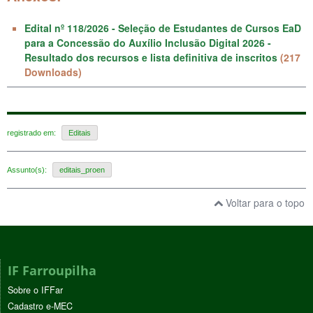
Edital nº 118/2026 - Seleção de Estudantes de Cursos EaD
para a Concessão do Auxílio Inclusão Digital 2026 -
Resultado dos recursos e lista definitiva de inscritos
(217
Downloads)
registrado em:
Editais
Assunto(s):
editais_proen
Voltar para o topo
IF Farroupilha
Sobre o IFFar
Cadastro e-MEC