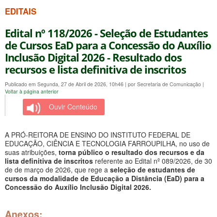
EDITAIS
Edital nº 118/2026 - Seleção de Estudantes
de Cursos EaD para a Concessão do Auxílio
Inclusão Digital 2026 - Resultado dos
recursos e lista definitiva de inscritos
Publicado em Segunda, 27 de Abril de 2026, 10h46
|
por Secretaria de Comunicação
|
Voltar à página anterior
Ouvir Conteúdo
A PRÓ-REITORA DE ENSINO DO INSTITUTO FEDERAL DE
EDUCAÇÃO, CIÊNCIA E TECNOLOGIA FARROUPILHA, no uso de
suas atribuições,
torna público o resultado dos recursos e da
lista definitiva de inscritos
referente ao Edital nº 089/2026, de 30
de de março de 2026, que rege a
seleção de estudantes de
cursos da modalidade de Educação a Distância (EaD) para a
Concessão do Auxílio Inclusão Digital 2026.
Anexos: