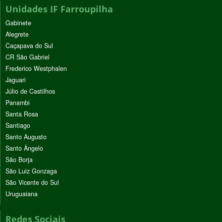
Unidades IF Farroupilha
Gabinete
Alegrete
Caçapava do Sul
CR São Gabriel
Frederico Westphalen
Jaguari
Júlio de Castilhos
Panambi
Santa Rosa
Santiago
Santo Augusto
Santo Ângelo
São Borja
São Luiz Gonzaga
São Vicente do Sul
Uruguaiana
Redes Sociais