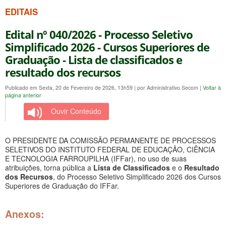
EDITAIS
Edital nº 040/2026 - Processo Seletivo
Simplificado 2026 - Cursos Superiores de
Graduação - Lista de classificados e
resultado dos recursos
Publicado em Sexta, 20 de Fevereiro de 2026, 13h59
|
por Administrativo Secom
|
Voltar à
página anterior
Ouvir Conteúdo
O PRESIDENTE DA COMISSÃO PERMANENTE DE PROCESSOS
SELETIVOS DO INSTITUTO FEDERAL DE EDUCAÇÃO, CIÊNCIA
E TECNOLOGIA FARROUPILHA (IFFar), no uso de suas
atribuições, torna pública a
Lista de Classificados
e o
Resultado
dos Recursos
, do Processo Seletivo Simplificado 2026 dos Cursos
Superiores de Graduação do IFFar.
Anexos: