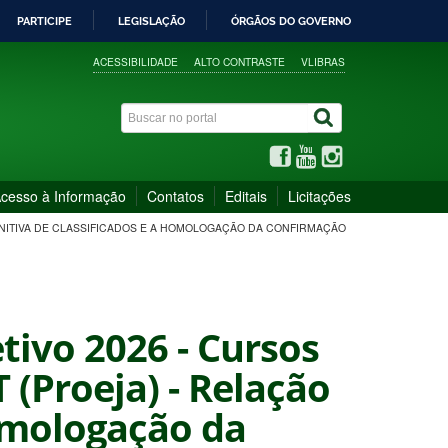
PARTICIPE
LEGISLAÇÃO
ÓRGÃOS DO GOVERNO
ACESSIBILIDADE
ALTO CONTRASTE
VLIBRAS
cesso à Informação
Contatos
Editais
Licitações
DEFINITIVA DE CLASSIFICADOS E A HOMOLOGAÇÃO DA CONFIRMAÇÃO
etivo 2026 - Cursos
 (Proeja) - Relação
homologação da