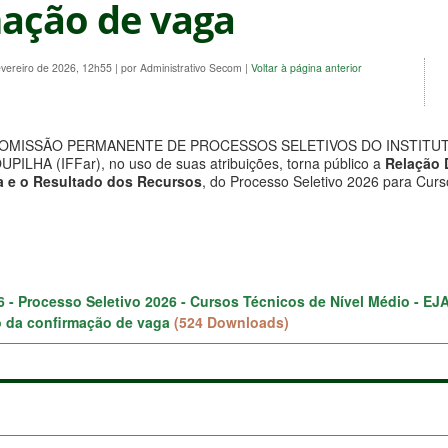
ação de vaga
evereiro de 2026, 12h55
|
por Administrativo Secom
|
Voltar à página anterior
COMISSÃO PERMANENTE DE PROCESSOS SELETIVOS DO INSTITUT
HA (IFFar), no uso de suas atribuições, torna público a
Relação 
a e o Resultado dos Recursos
, do Processo Seletivo 2026 para Cur
6 - Processo Seletivo 2026 - Cursos Técnicos de Nível Médio - EJA
 da confirmação de vaga
(524 Downloads)