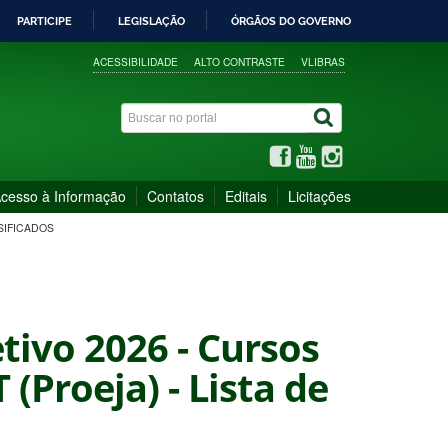
PARTICIPE
LEGISLAÇÃO
ÓRGÃOS DO GOVERNO
ACESSIBILIDADE
ALTO CONTRASTE
VLIBRAS
cesso à Informação
Contatos
Editais
Licitações
SSIFICADOS
etivo 2026 - Cursos
(Proeja) - Lista de