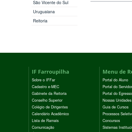
São Vicente do Sul
Uruguaiana
Reitoria
IF Farroupilha
Menu de R
Sobre o IFFar
Portal do Aluno
Cadastro e-MEC
Portal do Servido
Gabinete da Reitoria
Portal do Egresso
Conselho Superior
Nossas Unidades
Colégio de Dirigentes
Guia de Cursos
Calendário Acadêmico
Processos Seleti
Lista de Ramais
Concursos
Comunicação
Sistemas Instituc