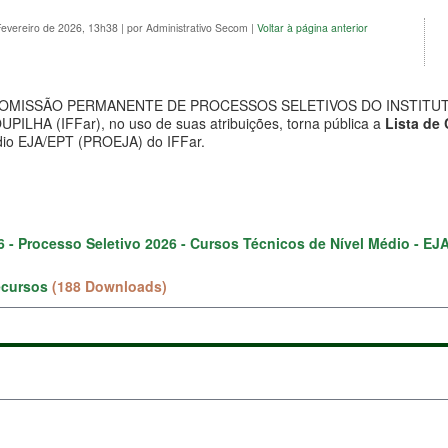
Fevereiro de 2026, 13h38
|
por Administrativo Secom
|
Voltar à página anterior
COMISSÃO PERMANENTE DE PROCESSOS SELETIVOS DO INSTITUT
HA (IFFar), no uso de suas atribuições, torna pública a
Lista de 
dio EJA/EPT (PROEJA) do IFFar.
6 - Processo Seletivo 2026 - Cursos Técnicos de Nível Médio - EJA
ecursos
(188 Downloads)