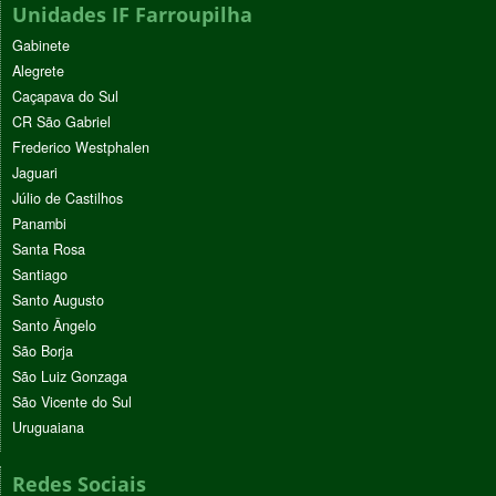
Unidades IF Farroupilha
Gabinete
Alegrete
Caçapava do Sul
CR São Gabriel
Frederico Westphalen
Jaguari
Júlio de Castilhos
Panambi
Santa Rosa
Santiago
Santo Augusto
Santo Ângelo
São Borja
São Luiz Gonzaga
São Vicente do Sul
Uruguaiana
Redes Sociais