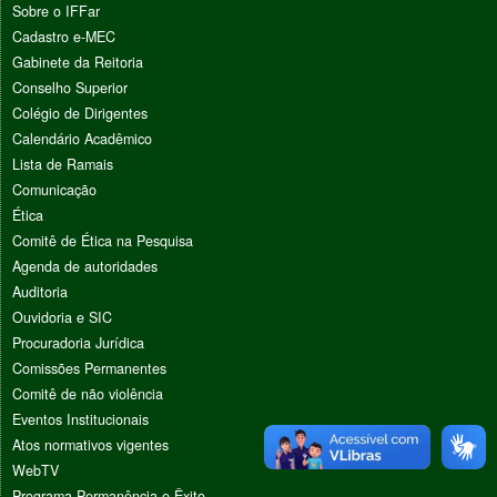
Sobre o IFFar
Cadastro e-MEC
Gabinete da Reitoria
Conselho Superior
Colégio de Dirigentes
Calendário Acadêmico
Lista de Ramais
Comunicação
Ética
Comitê de Ética na Pesquisa
Agenda de autoridades
Auditoria
Ouvidoria e SIC
Procuradoria Jurídica
Comissões Permanentes
Comitê de não violência
Eventos Institucionais
Atos normativos vigentes
WebTV
Programa Permanência e Êxito