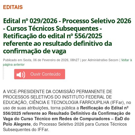
EDITAIS
Edital nº 029/2026 - Processo Seletivo 2026
- Cursos Técnicos Subsequentes -
Retificação do edital nº 556/2025
referente ao resultado definitivo da
confirmação de vaga
Publicado em Sexta, 06 de Fevereiro de 2026, 08h27
|
por Administrativo Secom
|
Voltar à
página anterior
Ouvir Conteúdo
A VICE-PRESIDENTE DA COMISSÃO PERMANENTE DE
PROCESSOS SELETIVOS DO INSTITUTO FEDERAL DE
EDUCAÇÃO, CIÊNCIA E TECNOLOGIA FARROUPILHA (IFFar), no
uso de suas atribuições, torna pública a
Retificação do Edital nº
556/2025 referente ao Resultado Definitivo da Confirmação de
Vaga do Curso Técnico em Redes de Computadores – EaD do
Polo Alegrete
, do Processo Seletivo 2026 para Cursos Técnicos
Subsequentes do IFFar.