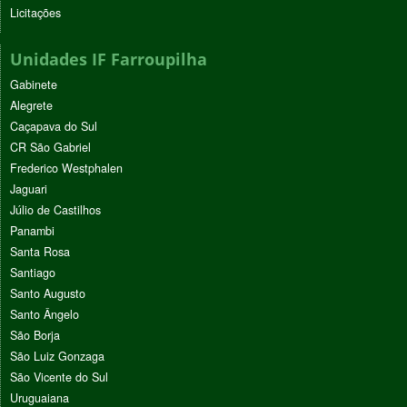
Licitações
Unidades IF Farroupilha
Gabinete
Alegrete
Caçapava do Sul
CR São Gabriel
Frederico Westphalen
Jaguari
Júlio de Castilhos
Panambi
Santa Rosa
Santiago
Santo Augusto
Santo Ângelo
São Borja
São Luiz Gonzaga
São Vicente do Sul
Uruguaiana