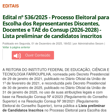
EDITAIS
Edital nº 536/2025 - Processo Eleitoral para
Escolha dos Representantes Discentes,
Docentes e TAE do Consup (2026-2028) -
Lista preliminar de candidatos inscritos
Publicado em Segunda, 01 de Dezembro de 2025, 16h52
|
por Administrativo Secom
|
Voltar à página anterior
Ouvir Conteúdo
A REITORA DO INSTITUTO FEDERAL DE EDUCAÇÃO, CIÊNCIA E
TECNOLOGIA FARROUPILHA, nomeada pelo Decreto Presidencial
de 29 de janeiro de 2021, publicado no Diário Oficial da União de
1º de fevereiro de 2021, e reconduzida pelo Decreto Presidencial
de 30 de janeiro de 2025, publicado no Diário Oficial da União de
31 de janeiro de 2025, no uso de suas atribuições legais e com
base na Resolução Consup Nº 4/2023 (Regulamento do Conselho
Superior) e na Resolução Consup Nº 38/2021 (Regulamento
Eleitoral do Conselho Superior), torna pública a
Lista preliminar
de Candidatos Inscritos
no Processo Eleitoral para Escolha dos