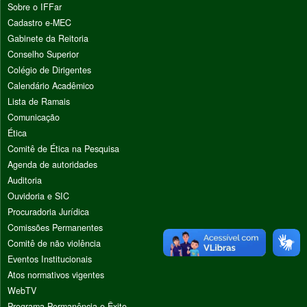
Sobre o IFFar
Cadastro e-MEC
Gabinete da Reitoria
Conselho Superior
Colégio de Dirigentes
Calendário Acadêmico
Lista de Ramais
Comunicação
Ética
Comitê de Ética na Pesquisa
Agenda de autoridades
Auditoria
Ouvidoria e SIC
Procuradoria Jurídica
Comissões Permanentes
Comitê de não violência
Eventos Institucionais
Atos normativos vigentes
WebTV
Programa Permanência e Êxito