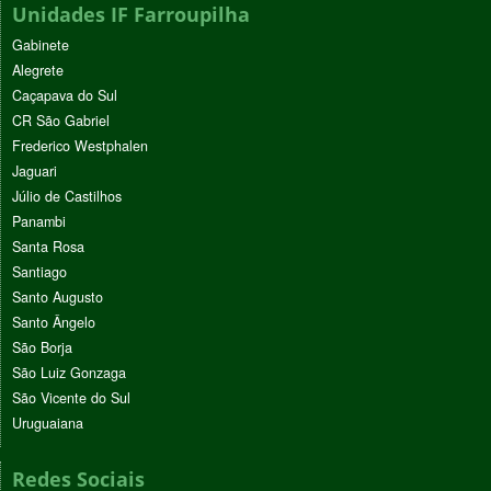
Unidades IF Farroupilha
Gabinete
Alegrete
Caçapava do Sul
CR São Gabriel
Frederico Westphalen
Jaguari
Júlio de Castilhos
Panambi
Santa Rosa
Santiago
Santo Augusto
Santo Ângelo
São Borja
São Luiz Gonzaga
São Vicente do Sul
Uruguaiana
Redes Sociais