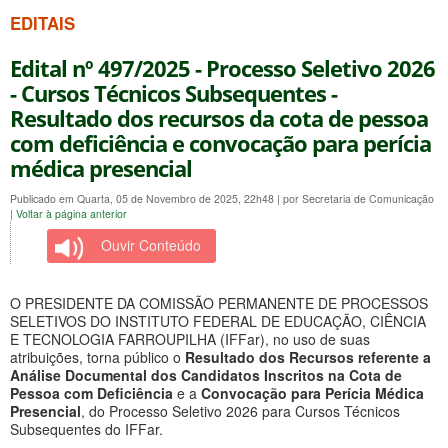
EDITAIS
Edital nº 497/2025 - Processo Seletivo 2026
- Cursos Técnicos Subsequentes -
Resultado dos recursos da cota de pessoa
com deficiência e convocação para perícia
médica presencial
Publicado em Quarta, 05 de Novembro de 2025, 22h48
|
por Secretaria de Comunicação
|
Voltar à página anterior
Ouvir Conteúdo
O PRESIDENTE DA COMISSÃO PERMANENTE DE PROCESSOS
SELETIVOS DO INSTITUTO FEDERAL DE EDUCAÇÃO, CIÊNCIA
E TECNOLOGIA FARROUPILHA (IFFar), no uso de suas
atribuições, torna público o
Resultado dos Recursos referente a
Análise Documental dos Candidatos Inscritos na Cota de
Pessoa com Deficiência
e a
Convocação para Perícia Médica
Presencial
, do Processo Seletivo 2026 para Cursos Técnicos
Subsequentes do IFFar.