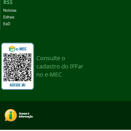
RSS
Noticias
Editais
EaD