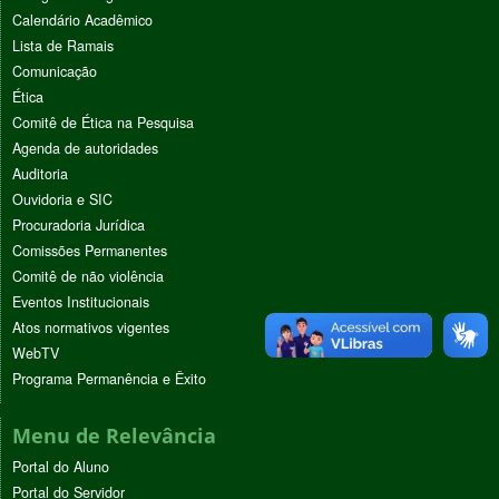
Calendário Acadêmico
Lista de Ramais
Comunicação
Ética
Comitê de Ética na Pesquisa
Agenda de autoridades
Auditoria
Ouvidoria e SIC
Procuradoria Jurídica
Comissões Permanentes
Comitê de não violência
Eventos Institucionais
Atos normativos vigentes
WebTV
Programa Permanência e Êxito
Menu de Relevância
Portal do Aluno
Portal do Servidor