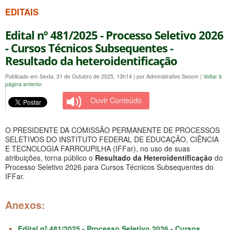
EDITAIS
Edital nº 481/2025 - Processo Seletivo 2026
- Cursos Técnicos Subsequentes -
Resultado da heteroidentificação
Publicado em Sexta, 31 de Outubro de 2025, 13h14
|
por Administrativo Secom
|
Voltar à
página anterior
Ouvir Conteúdo
O PRESIDENTE DA COMISSÃO PERMANENTE DE PROCESSOS
SELETIVOS DO INSTITUTO FEDERAL DE EDUCAÇÃO, CIÊNCIA
E TECNOLOGIA FARROUPILHA (IFFar), no uso de suas
atribuições, torna público o
Resultado da Heteroidentificação
do
Processo Seletivo 2026 para Cursos Técnicos Subsequentes do
IFFar.
Anexos:
Edital nº 481/2025 - Processo Seletivo 2026 - Cursos