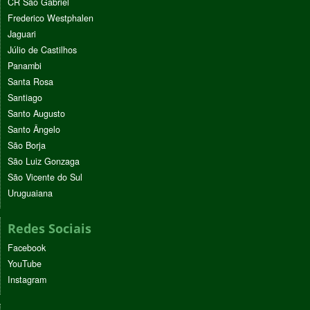
CR São Gabriel
Frederico Westphalen
Jaguari
Júlio de Castilhos
Panambi
Santa Rosa
Santiago
Santo Augusto
Santo Ângelo
São Borja
São Luiz Gonzaga
São Vicente do Sul
Uruguaiana
Redes Sociais
Facebook
YouTube
Instagram