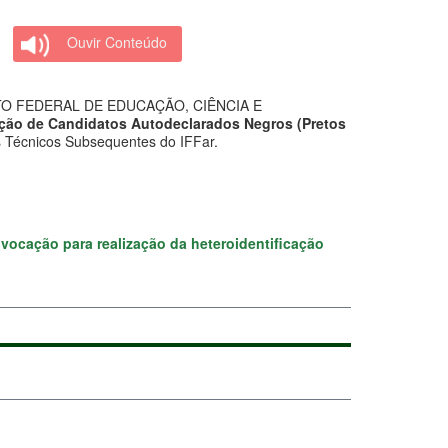
Ouvir Conteúdo
O FEDERAL DE EDUCAÇÃO, CIÊNCIA E
ção de C
andidatos Autodeclarados Negros (Pretos
s Técnicos Subsequentes do IFFar.
vocação para realização da heteroidentificação