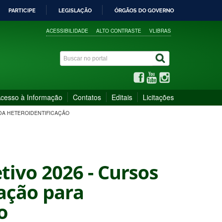
PARTICIPE
LEGISLAÇÃO
ÓRGÃOS DO GOVERNO
ACESSIBILIDADE
ALTO CONTRASTE
VLIBRAS
cesso à Informação
Contatos
Editais
Licitações
 DA HETEROIDENTIFICAÇÃO
etivo 2026 - Cursos
ação para
o