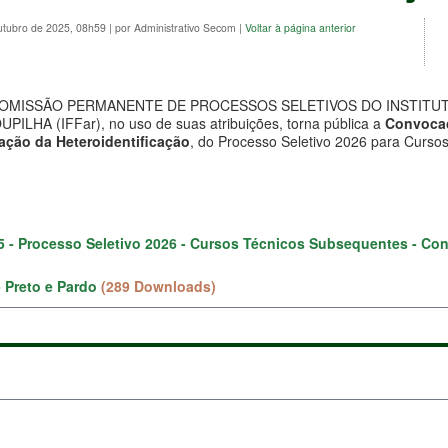
utubro de 2025, 08h59
|
por Administrativo Secom
|
Voltar à página anterior
COMISSÃO PERMANENTE DE PROCESSOS SELETIVOS DO INSTITUT
HA (IFFar), no uso de suas atribuições, torna pública a
Convoca
zação da Heteroidentificação
, do Processo Seletivo 2026 para Curso
25 - Processo Seletivo 2026 - Cursos Técnicos Subsequentes - Con
 Preto e Pardo
(289 Downloads)