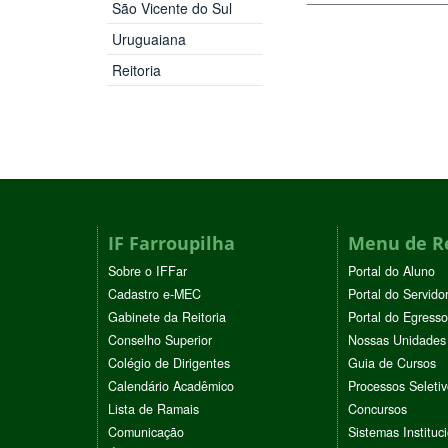
São Vicente do Sul
Uruguaiana
Reitoria
IF Farroupilha
Menu de R
Sobre o IFFar
Portal do Aluno
Cadastro e-MEC
Portal do Servido
Gabinete da Reitoria
Portal do Egresso
Conselho Superior
Nossas Unidades
Colégio de Dirigentes
Guia de Cursos
Calendário Acadêmico
Processos Seleti
Lista de Ramais
Concursos
Comunicação
Sistemas Instituc