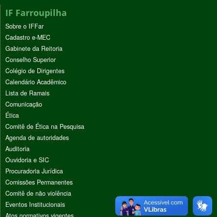
IF Farroupilha
Sobre o IFFar
Cadastro e-MEC
Gabinete da Reitoria
Conselho Superior
Colégio de Dirigentes
Calendário Acadêmico
Lista de Ramais
Comunicação
Ética
Comitê de Ética na Pesquisa
Agenda de autoridades
Auditoria
Ouvidoria e SIC
Procuradoria Jurídica
Comissões Permanentes
Comitê de não violência
Eventos Institucionais
Atos normativos vigentes