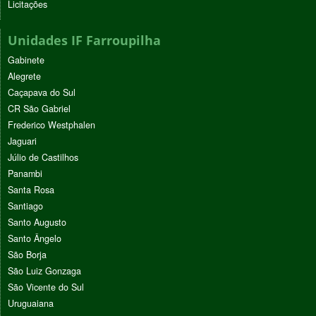
Licitações
Unidades IF Farroupilha
Gabinete
Alegrete
Caçapava do Sul
CR São Gabriel
Frederico Westphalen
Jaguari
Júlio de Castilhos
Panambi
Santa Rosa
Santiago
Santo Augusto
Santo Ângelo
São Borja
São Luiz Gonzaga
São Vicente do Sul
Uruguaiana