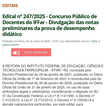
EDITAIS
Edital nº 247/2025 - Concurso Público de
Docentes do IFFar - Divulgação das notas
preliminares da prova de desempenho
didático
Publicado em Sexta, 06 de Junho de 2025, 11h25
|
por Administrativo Secom
|
Voltar à
página anterior
Ouvir Conteúdo
A REITORA DO INSTITUTO FEDERAL DE EDUCAÇÃO, CIÊNCIA E
TECNOLOGIA FARROUPILHA - IFFAR– RS, nomeada pelo
Decreto Presidencial de 29 de janeiro de 2021, publicado no Diário
Oficial da União de 1º de fevereiro de 2021 e reconduzida pelo do
Decreto Presidencial de 30 de janeiro de 2025, publicado no Diário
Oficial da União de 31 de janeiro de 2025, no uso de suas
atribuições legais e estatutárias, considerando o disposto no Art.
37 da Constituição Federal, a Lei nº 8.112/1990, o Decreto nº
7.312/2010, a Lei nº 12.772/2012, o Decreto nº 9.739/2019 e
demais regramentos pertinentes, por este edital, para