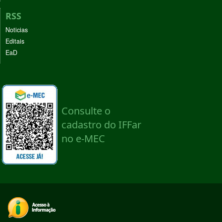
RSS
Noticias
Editais
EaD