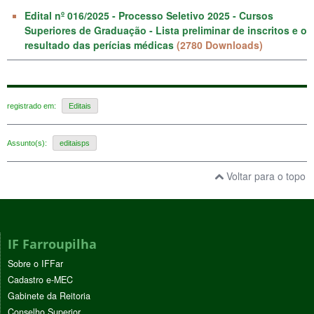
Edital nº 016/2025 - Processo Seletivo 2025 - Cursos
Superiores de Graduação - Lista preliminar de inscritos e o
resultado das perícias médicas
(2780 Downloads)
registrado em:
Editais
Assunto(s):
editaisps
Voltar para o topo
IF Farroupilha
Sobre o IFFar
Cadastro e-MEC
Gabinete da Reitoria
Conselho Superior