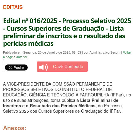
EDITAIS
Edital nº 016/2025 - Processo Seletivo 2025
- Cursos Superiores de Graduação - Lista
preliminar de inscritos e o resultado das
perícias médicas
Publicado em Segunda, 20 de Janeiro de 2025, 08h53
|
por Administrativo Secom
|
Voltar
à página anterior
Ouvir Conteúdo
A VICE-PRESIDENTE DA COMISSÃO PERMANENTE DE
PROCESSOS SELETIVOS DO INSTITUTO FEDERAL DE
EDUCAÇÃO, CIÊNCIA E TECNOLOGIA FARROUPILHA (IFFar), no
uso de suas atribuições, torna pública a
Lista Preliminar de
Inscritos e o Resultado das Perícias Médicas
, do Processo
Seletivo 2025 dos Cursos Superiores de Graduação do IFFar.
Anexos: