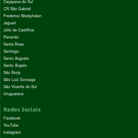
Caçapava do Sul
CR São Gabriel
Frederico Westphalen
Jaguari
Júlio de Castilhos
Panambi
Santa Rosa
Santiago
Santo Augusto
Santo Ângelo
São Borja
São Luiz Gonzaga
São Vicente do Sul
Uruguaiana
Redes Sociais
Facebook
YouTube
Instagram