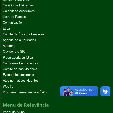
Colégio de Dirigentes
Calendário Acadêmico
Lista de Ramais
Comunicação
Ética
Comitê de Ética na Pesquisa
Agenda de autoridades
Auditoria
Ouvidoria e SIC
Procuradoria Jurídica
Comissões Permanentes
Comitê de não violência
Eventos Institucionais
Atos normativos vigentes
WebTV
Programa Permanência e Êxito
Menu de Relevância
Portal do Aluno