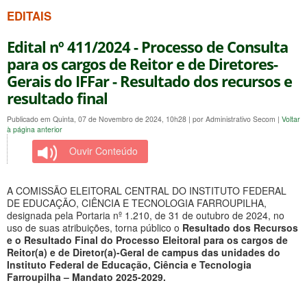
EDITAIS
Edital nº 411/2024 - Processo de Consulta
para os cargos de Reitor e de Diretores-
Gerais do IFFar - Resultado dos recursos e
resultado final
Publicado em Quinta, 07 de Novembro de 2024, 10h28
|
por Administrativo Secom
|
Voltar
à página anterior
Ouvir Conteúdo
A COMISSÃO ELEITORAL CENTRAL DO INSTITUTO FEDERAL
DE EDUCAÇÃO, CIÊNCIA E TECNOLOGIA FARROUPILHA,
designada pela Portaria nº 1.210, de 31 de outubro de 2024, no
uso de suas atribuições, torna público o
Resultado dos Recursos
e o Resultado Final do Processo Eleitoral para os cargos de
Reitor(a) e de Diretor(a)-Geral de campus das unidades do
Instituto Federal de Educação, Ciência e Tecnologia
Farroupilha – Mandato 2025-2029.