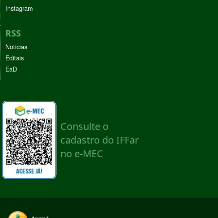
Instagram
RSS
Noticias
Editais
EaD