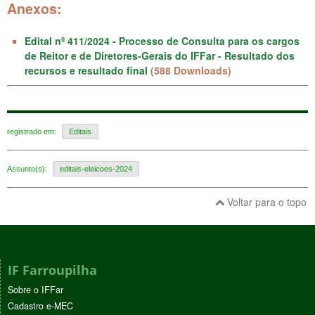
Anexos:
Edital nº 411/2024 - Processo de Consulta para os cargos
de Reitor e de Diretores-Gerais do IFFar - Resultado dos
recursos e resultado final
(588 Downloads)
registrado em:
Editais
Assunto(s):
editais-eleicoes-2024
Voltar para o topo
IF Farroupilha
Sobre o IFFar
Cadastro e-MEC