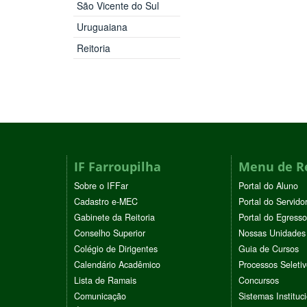
São Vicente do Sul
Uruguaiana
Reitoria
IF Farroupilha
Menu de R
Sobre o IFFar
Portal do Aluno
Cadastro e-MEC
Portal do Servido
Gabinete da Reitoria
Portal do Egresso
Conselho Superior
Nossas Unidades
Colégio de Dirigentes
Guia de Cursos
Calendário Acadêmico
Processos Seleti
Lista de Ramais
Concursos
Comunicação
Sistemas Instituc