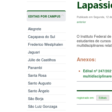
Lapassi
EDITAIS POR CAMPUS
Publicado em Segunda, 12 d
anterior
Alegrete
O Instituto Federal d
Caçapava do Sul
estudantes de cursos s
Frederico Westphalen
multidisciplinares re
Jaguari
Anexos:
Júlio de Castilhos
Panambi
Edital nº 247/20
Santa Rosa
multidisciplinar
Santo Augusto
Santo Ângelo
São Borja
registrado em:
Editais
São Luiz Gonzaga