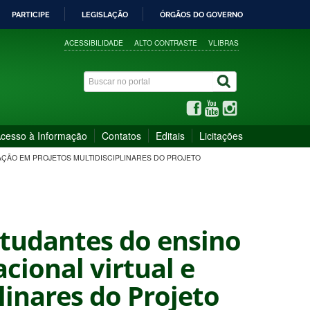
PARTICIPE
LEGISLAÇÃO
ÓRGÃOS DO GOVERNO
ACESSIBILIDADE
ALTO CONTRASTE
VLIBRAS
cesso à Informação
Contatos
Editais
Licitações
UAÇÃO EM PROJETOS MULTIDISCIPLINARES DO PROJETO
estudantes do ensino
cional virtual e
linares do Projeto