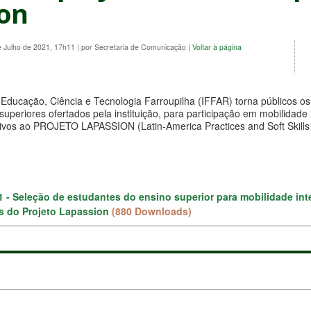
on
e Julho de 2021, 17h11
|
por Secretaria de Comunicação
|
Voltar à página
e Educação, Ciência e Tecnologia Farroupilha (IFFAR) torna públicos 
uperiores ofertados pela instituição, para participação em mobilidade 
lativos ao PROJETO LAPASSION (Latin-America Practices and Soft Skills 
21 - Seleção de estudantes do ensino superior para mobilidade int
es do Projeto Lapassion
(880 Downloads)