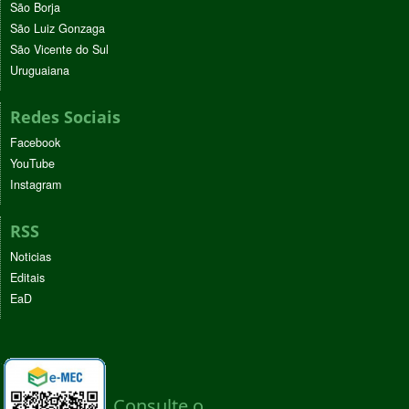
São Borja
São Luiz Gonzaga
São Vicente do Sul
Uruguaiana
Redes Sociais
Facebook
YouTube
Instagram
RSS
Noticias
Editais
EaD