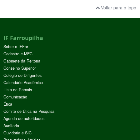
Voltar para o topo
IF Farroupilha
Sobre o IFFar
Cadastro e-MEC
Gabinete da Reitoria
Conselho Superior
Colégio de Dirigentes
Calendário Acadêmico
Lista de Ramais
Comunicação
Ética
Comitê de Ética na Pesquisa
Agenda de autoridades
Auditoria
Ouvidoria e SIC
Procuradoria Jurídica