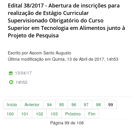
Edital 38/2017 - Abertura de inscrições para
realização de Estágio Curricular
Supervisionado Obrigatório do Curso
Superior em Tecnologia em Alimentos junto à
Projeto de Pesquisa
Escrito por Ascom Santo Augusto
Última modificação em Quinta, 13 de Abril de 2017, 14h53
13/04/17
14h52
Início
Anterior
94
95
96
97
98
99
100
101
102
103
Próximo
Fim
Página 99 de 108