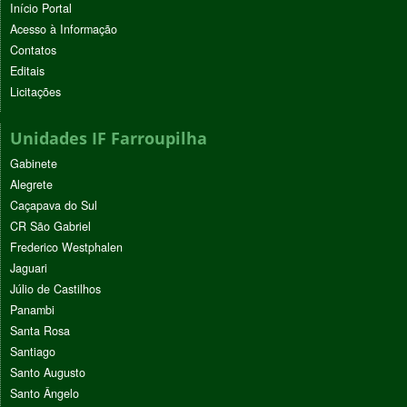
Início Portal
Acesso à Informação
Contatos
Editais
Licitações
Unidades IF Farroupilha
Gabinete
Alegrete
Caçapava do Sul
CR São Gabriel
Frederico Westphalen
Jaguari
Júlio de Castilhos
Panambi
Santa Rosa
Santiago
Santo Augusto
Santo Ângelo