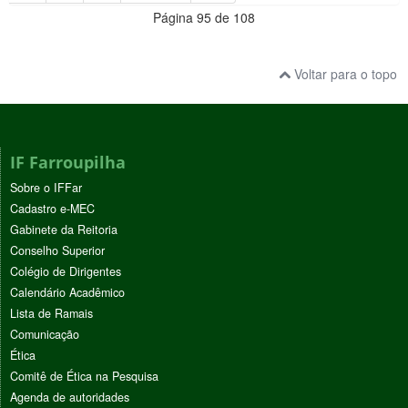
Página 95 de 108
Voltar para o topo
IF Farroupilha
Sobre o IFFar
Cadastro e-MEC
Gabinete da Reitoria
Conselho Superior
Colégio de Dirigentes
Calendário Acadêmico
Lista de Ramais
Comunicação
Ética
Comitê de Ética na Pesquisa
Agenda de autoridades