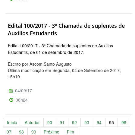
Edital 100/2017 - 3ª Chamada de suplentes de
Auxílios Estudantis
Edital 100/2017 - 3ª Chamada de suplentes de Auxílios
Estudantis, de 01 de setembro de 2017.
Escrito por Ascom Santo Augusto
Última modificação em Segunda, 04 de Setembro de 2017,
15h19
04/09/17
08h24
Início
Anterior
90
91
92
93
94
95
96
97
98
99
Próximo
Fim