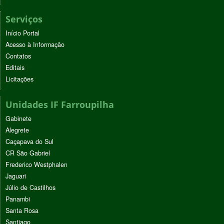
Serviços
Início Portal
Acesso à Informação
Contatos
Editais
Licitações
Unidades IF Farroupilha
Gabinete
Alegrete
Caçapava do Sul
CR São Gabriel
Frederico Westphalen
Jaguari
Júlio de Castilhos
Panambi
Santa Rosa
Santiago