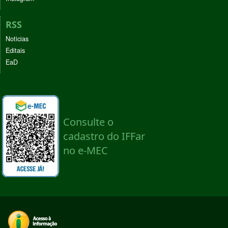
RSS
Noticias
Editais
EaD