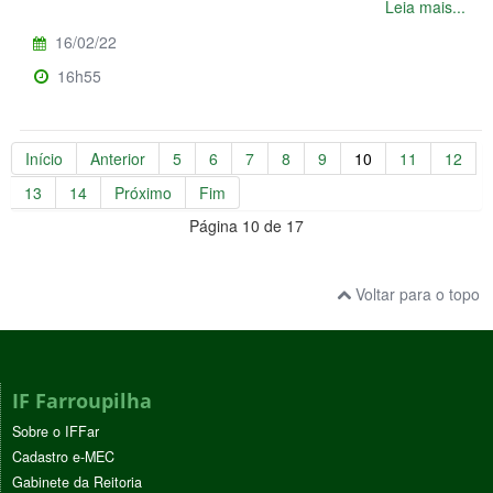
Leia mais...
16/02/22
16h55
Início
Anterior
5
6
7
8
9
10
11
12
13
14
Próximo
Fim
Página 10 de 17
Voltar para o topo
IF Farroupilha
Sobre o IFFar
Cadastro e-MEC
Gabinete da Reitoria