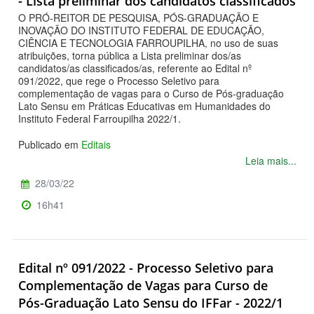
- Lista preliminar dos candidatos classificados
O PRÓ-REITOR DE PESQUISA, PÓS-GRADUAÇÃO E
INOVAÇÃO DO INSTITUTO FEDERAL DE EDUCAÇÃO,
CIÊNCIA E TECNOLOGIA FARROUPILHA, no uso de suas
atribuições, torna pública a Lista preliminar dos/as
candidatos/as classificados/as, referente ao Edital nº
091/2022, que rege o Processo Seletivo para
complementação de vagas para o Curso de Pós-graduação
Lato Sensu em Práticas Educativas em Humanidades do
Instituto Federal Farroupilha 2022/1.
Publicado em
Editais
Leia mais...
28/03/22
16h41
Edital nº 091/2022 - Processo Seletivo para
Complementação de Vagas para Curso de
Pós-Graduação Lato Sensu do IFFar - 2022/1