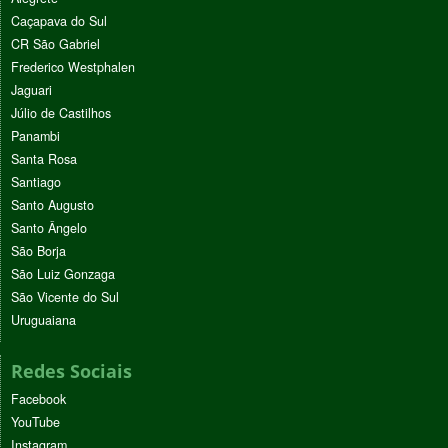
Caçapava do Sul
CR São Gabriel
Frederico Westphalen
Jaguari
Júlio de Castilhos
Panambi
Santa Rosa
Santiago
Santo Augusto
Santo Ângelo
São Borja
São Luiz Gonzaga
São Vicente do Sul
Uruguaiana
Redes Sociais
Facebook
YouTube
Instagram