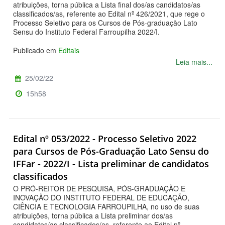
atribuições, torna pública a Lista final dos/as candidatos/as
classificados/as, referente ao Edital nº 426/2021, que rege o
Processo Seletivo para os Cursos de Pós-graduação Lato
Sensu do Instituto Federal Farroupilha 2022/I.
Publicado em
Editais
Leia mais...
25/02/22
15h58
Edital nº 053/2022 - Processo Seletivo 2022
para Cursos de Pós-Graduação Lato Sensu do
IFFar - 2022/I - Lista preliminar de candidatos
classificados
O PRÓ-REITOR DE PESQUISA, PÓS-GRADUAÇÃO E
INOVAÇÃO DO INSTITUTO FEDERAL DE EDUCAÇÃO,
CIÊNCIA E TECNOLOGIA FARROUPILHA, no uso de suas
atribuições, torna pública a Lista preliminar dos/as
candidatos/as classificados/as, referente ao Edital nº