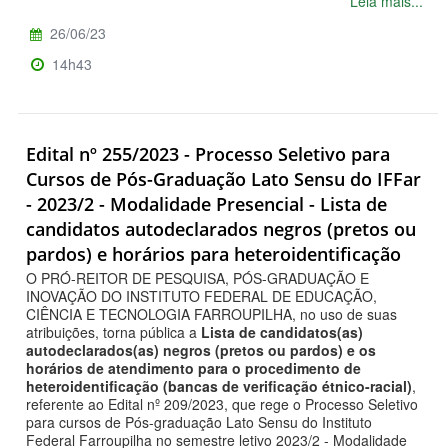
Leia mais...
26/06/23
14h43
Edital nº 255/2023 - Processo Seletivo para
Cursos de Pós-Graduação Lato Sensu do IFFar
- 2023/2 - Modalidade Presencial - Lista de
candidatos autodeclarados negros (pretos ou
pardos) e horários para heteroidentificação
O PRÓ-REITOR DE PESQUISA, PÓS-GRADUAÇÃO E
INOVAÇÃO DO INSTITUTO FEDERAL DE EDUCAÇÃO,
CIÊNCIA E TECNOLOGIA FARROUPILHA, no uso de suas
atribuições, torna pública a
Lista de candidatos(as)
autodeclarados(as) negros (pretos ou pardos) e os
horários de atendimento para o procedimento de
heteroidentificação (bancas de verificação étnico-racial)
,
referente ao Edital nº 209/2023, que rege o Processo Seletivo
para cursos de Pós-graduação Lato Sensu do Instituto
Federal Farroupilha no semestre letivo 2023/2 - Modalidade