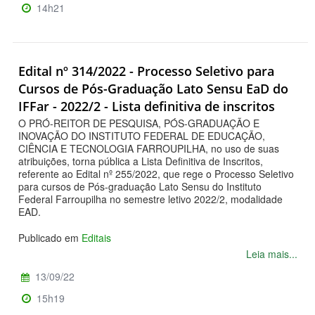
14h21
Edital nº 314/2022 - Processo Seletivo para
Cursos de Pós-Graduação Lato Sensu EaD do
IFFar - 2022/2 - Lista definitiva de inscritos
O PRÓ-REITOR DE PESQUISA, PÓS-GRADUAÇÃO E
INOVAÇÃO DO INSTITUTO FEDERAL DE EDUCAÇÃO,
CIÊNCIA E TECNOLOGIA FARROUPILHA, no uso de suas
atribuições, torna pública a Lista Definitiva de Inscritos,
referente ao Edital nº 255/2022, que rege o Processo Seletivo
para cursos de Pós-graduação Lato Sensu do Instituto
Federal Farroupilha no semestre letivo 2022/2, modalidade
EAD.
Publicado em
Editais
Leia mais...
13/09/22
15h19