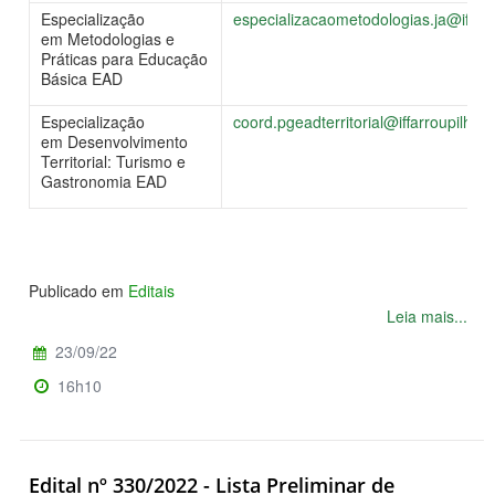
Especialização
especializacaometodologias.ja@iffarr
em Metodologias e
Práticas para Educação
Básica EAD
Especialização
coord.pgeadterritorial@iffarroupilha.
em Desenvolvimento
Territorial: Turismo e
Gastronomia EAD
Publicado em
Editais
Leia mais...
23/09/22
16h10
Edital nº 330/2022 - Lista Preliminar de