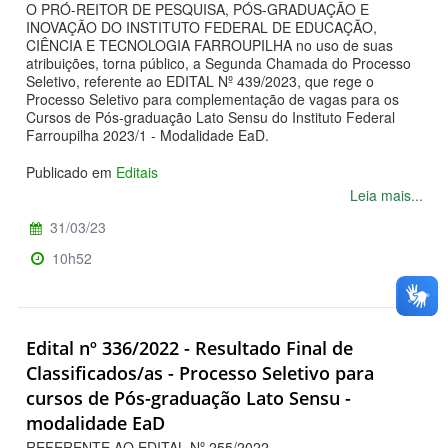
O PRÓ-REITOR DE PESQUISA, PÓS-GRADUAÇÃO E
INOVAÇÃO DO INSTITUTO FEDERAL DE EDUCAÇÃO,
CIÊNCIA E TECNOLOGIA FARROUPILHA no uso de suas
atribuições, torna público, a Segunda Chamada do Processo
Seletivo, referente ao EDITAL Nº 439/2023, que rege o
Processo Seletivo para complementação de vagas para os
Cursos de Pós-graduação Lato Sensu do Instituto Federal
Farroupilha 2023/1 - Modalidade EaD.
Publicado em
Editais
Leia mais...
31/03/23
10h52
Edital nº 336/2022 - Resultado Final de
Classificados/as - Processo Seletivo para
cursos de Pós-graduação Lato Sensu -
modalidade EaD
REFERENTE AO EDITAL Nº 255/2022