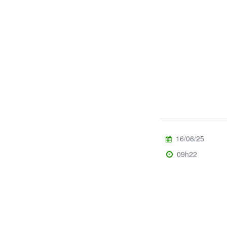
16/06/25
09h22