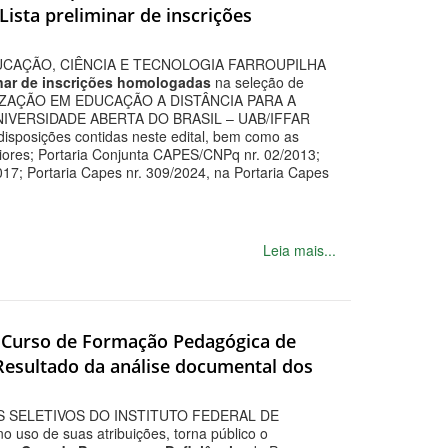
ista preliminar de inscrições
UCAÇÃO, CIÊNCIA E TECNOLOGIA FARROUPILHA
inar de inscrições homologadas
na seleção de
IALIZAÇÃO EM EDUCAÇÃO A DISTÂNCIA PARA A
VERSIDADE ABERTA DO BRASIL – UAB/IFFAR
disposições contidas neste edital, bem como as
riores; Portaria Conjunta CAPES/CNPq nr. 02/2013;
17; Portaria Capes nr. 309/2024, na Portaria Capes
Leia mais...
ra Curso de Formação Pedagógica de
 Resultado da análise documental dos
 SELETIVOS DO INSTITUTO FEDERAL DE
o de suas atribuições, torna público o