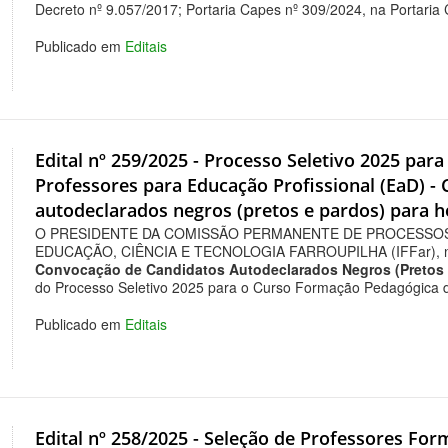
Decreto nº 9.057/2017; Portaria Capes nº 309/2024, na Portaria
Publicado em
Editais
Edital nº 259/2025 - Processo Seletivo 2025 pa
Professores para Educação Profissional (EaD) -
autodeclarados negros (pretos e pardos) para h
O PRESIDENTE DA COMISSÃO PERMANENTE DE PROCESSOS
EDUCAÇÃO, CIÊNCIA E TECNOLOGIA FARROUPILHA (IFFar), no us
Convocação de C
andidatos Autodeclarados Negros (Pretos e
do Processo Seletivo 2025 para o Curso Formação Pedagógica de
Publicado em
Editais
Edital nº 258/2025 - Seleção de Professores Fo