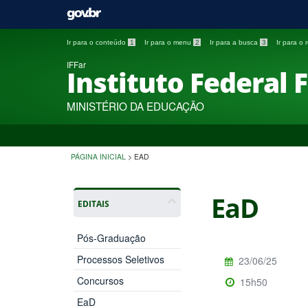
Ir para o conteúdo
1
Ir para o menu
2
Ir para a busca
3
Ir para o
IFFar
Instituto Federal 
MINISTÉRIO DA EDUCAÇÃO
PÁGINA INICIAL
>
EAD
EaD
EDITAIS
Pós-Graduação
Processos Seletivos
23/06/25
Concursos
15h50
EaD