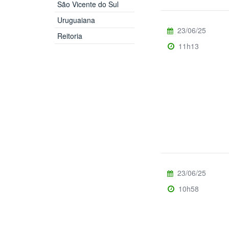
São Vicente do Sul
Uruguaiana
23/06/25
Reitoria
11h13
23/06/25
10h58