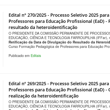
Edital n° 270/2025 - Processo Seletivo 2025 pa
Professores para Educação Profissional (EaD) - 
resultado da heteroidentificação
O PRESIDENTE DA COMISSÃO PERMANENTE DE PROCESSOS
EDUCAÇÃO, CIÊNCIA E TECNOLOGIA FARROUPILHA (IFFar), no us
Retificação da Data de
Divulgação do Resultado d
a Heteroi
Curso Formação Pedagógica de Professores para Educação Profi
Publicado em
Editais
Edital nº 269/2025 - Processo Seletivo 2025 pa
Professores para Educação Profissional (EaD) -
realização da heteroidentificação
O PRESIDENTE DA COMISSÃO PERMANENTE DE PROCESSOS
EDUCAÇÃO, CIÊNCIA E TECNOLOGIA FARROUPILHA (IFFar), no us