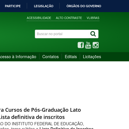
PARTICIPE
LEGISLAÇÃO
ÓRGÃOS DO GOVERNO
ACESSIBILIDADE
ALTO CONTRASTE
VLIBRAS
cesso à Informação
Contatos
Editais
Licitações
para Cursos de Pós-Graduação Lato
sta definitiva de inscritos
ÃO DO INSTITUTO FEDERAL DE EDUCAÇÃO,
es, torna pública a
Lista Definitiva de Inscritos,