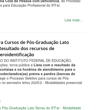
 na Cota de Pessoa com Deficiência
, do Processo
 para Educação Profissional do IFFar.
Leia mais...
para Cursos de Pós-Graduação Lato
 Resultado dos recursos de
eroidentificação
ÃO DO INSTITUTO FEDERAL DE EDUCAÇÃO,
ões, torna pública a
Lista com o resultado da
 cotistas e os horários de atendimento para o
todeclarados(as) pretos e pardos (bancas de
 rege o Processo Seletivo para cursos de Pós-
o no semestre letivo 2025/2 - Modalidades presencial
:
 de Pós-Graduação Lato Sensu do IFFar - Modalidade