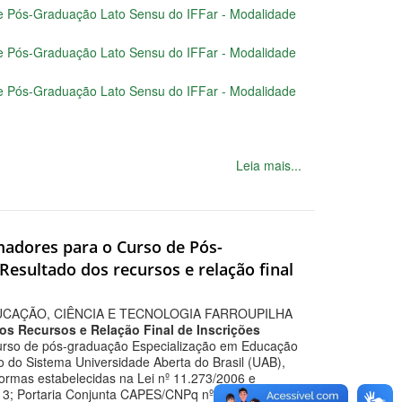
 de Pós-Graduação Lato Sensu do IFFar - Modalidade
 de Pós-Graduação Lato Sensu do IFFar - Modalidade
 de Pós-Graduação Lato Sensu do IFFar - Modalidade
Leia mais...
rmadores para o Curso de Pós-
esultado dos recursos e relação final
UCAÇÃO, CIÊNCIA E TECNOLOGIA FARROUPILHA
os Recursos e Relação Final de Inscrições
urso de pós-graduação Especialização em Educação
o do Sistema Universidade Aberta do Brasil (UAB),
ormas estabelecidas na Lei nº 11.273/2006 e
013; Portaria Conjunta CAPES/CNPq nº 02/2014;