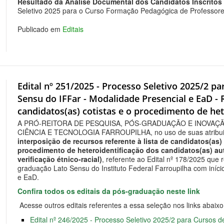
Resultado da Análise Documental dos Candidatos Inscritos
Seletivo 2025 para o Curso Formação Pedagógica de Professores
Publicado em
Editais
Edital nº 251/2025 - Processo Seletivo 2025/2 
Sensu do IFFar - Modalidade Presencial e EaD -
candidatos(as) cotistas e o procedimento de het
A PRÓ-REITORA DE PESQUISA, PÓS-GRADUAÇÃO E INOVAÇ
CIÊNCIA E TECNOLOGIA FARROUPILHA, no uso de suas atribuiç
interposição de recursos referente à lista de candidatos(as)
procedimento de heteroidentificação dos candidatos(as) au
verificação étnico-racial)
, referente ao Edital nº 178/2025 que
graduação Lato Sensu do Instituto Federal Farroupilha com iníci
e EaD.
Confira todos os editais da pós-graduação neste link
Acesse outros editais referentes a essa seleção nos links abaixo
Edital nº 246/2025 - Processo Seletivo 2025/2 para Cursos