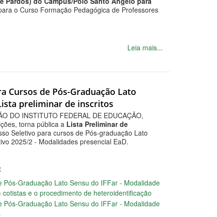
 e Pardos) do Campus/Polo Santo Ângelo para
 para o Curso Formação Pedagógica de Professores
Leia mais...
para Cursos de Pós-Graduação Lato
ista preliminar de inscritos
ÃO DO INSTITUTO FEDERAL DE EDUCAÇÃO,
ões, torna pública a
Lista Preliminar de
esso Seletivo para cursos de Pós-graduação Lato
etivo 2025/2 - Modalidades presencial EaD.
:
 de Pós-Graduação Lato Sensu do IFFar - Modalidade
 cotistas e o procedimento de heteroidentificação
 de Pós-Graduação Lato Sensu do IFFar - Modalidade
s