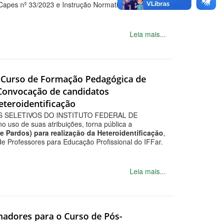
 Capes nº 33/2023 e Instrução Normativa nº 2/2017.
Leia mais...
ra Curso de Formação Pedagógica de
 Convocação de candidatos
eteroidentificação
 SELETIVOS DO INSTITUTO FEDERAL DE
o de suas atribuições, torna pública a
 Pardos) para realização da Heteroidentificação
,
 Professores para Educação Profissional do IFFar.
Leia mais...
rmadores para o Curso de Pós-