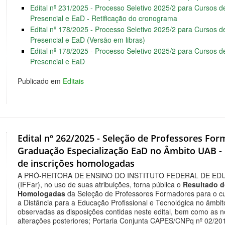
Edital nº 231/2025 - Processo Seletivo 2025/2 para Cursos
Presencial e EaD - Retificação do cronograma
Edital nº 178/2025 - Processo Seletivo 2025/2 para Cursos
Presencial e EaD (Versão em libras)
Edital nº 178/2025 - Processo Seletivo 2025/2 para Cursos
Presencial e EaD
Publicado em
Editais
Edital nº 262/2025 - Seleção de Professores Fo
Graduação Especialização EaD no Âmbito UAB - R
de inscrições homologadas
A PRÓ-REITORA DE ENSINO DO INSTITUTO FEDERAL DE ED
(IFFar), no uso de suas atribuições, torna pública o
Resultado d
Homologadas
da Seleção de Professores Formadores para o c
a Distância para a Educação Profissional e Tecnológica no âmbit
observadas as disposições contidas neste edital, bem como as n
alterações posteriores; Portaria Conjunta CAPES/CNPq nº 02/2