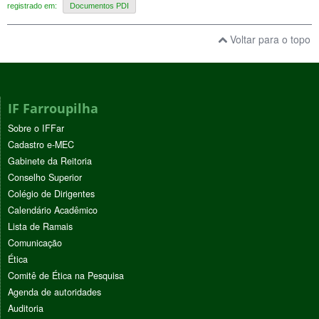
registrado em:
Documentos PDI
Voltar para o topo
IF Farroupilha
Sobre o IFFar
Cadastro e-MEC
Gabinete da Reitoria
Conselho Superior
Colégio de Dirigentes
Calendário Acadêmico
Lista de Ramais
Comunicação
Ética
Comitê de Ética na Pesquisa
Agenda de autoridades
Auditoria