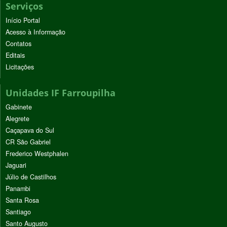
Serviços
Início Portal
Acesso à Informação
Contatos
Editais
Licitações
Unidades IF Farroupilha
Gabinete
Alegrete
Caçapava do Sul
CR São Gabriel
Frederico Westphalen
Jaguari
Júlio de Castilhos
Panambi
Santa Rosa
Santiago
Santo Augusto