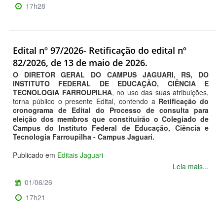
17h28
Edital nº 97/2026- Retificação do edital nº
82/2026, de 13 de maio de 2026.
O DIRETOR GERAL DO CAMPUS JAGUARI, RS, DO
INSTITUTO FEDERAL DE EDUCAÇÃO, CIÊNCIA E
TECNOLOGIA FARROUPILHA
, no uso das suas atribuições,
torna público o presente Edital, contendo a
Retificação do
cronograma de Edital do Processo de consulta para
eleição dos membros que constituirão o Colegiado de
Campus do Instituto Federal de Educação, Ciência e
Tecnologia Farroupilha - Campus Jaguari.
Publicado em
Editais Jaguari
Leia mais...
01/06/26
17h21