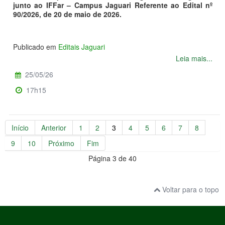
junto ao IFFar – Campus Jaguari
Referente ao Edital nº
90/2026, de 20 de maio de 2026.
Publicado em
Editais Jaguari
Leia mais...
25/05/26
17h15
Início
Anterior
1
2
3
4
5
6
7
8
9
10
Próximo
Fim
Página 3 de 40
Voltar para o topo