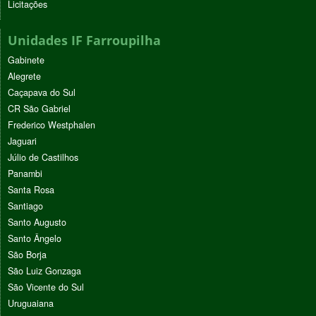
Licitações
Unidades IF Farroupilha
Gabinete
Alegrete
Caçapava do Sul
CR São Gabriel
Frederico Westphalen
Jaguari
Júlio de Castilhos
Panambi
Santa Rosa
Santiago
Santo Augusto
Santo Ângelo
São Borja
São Luiz Gonzaga
São Vicente do Sul
Uruguaiana