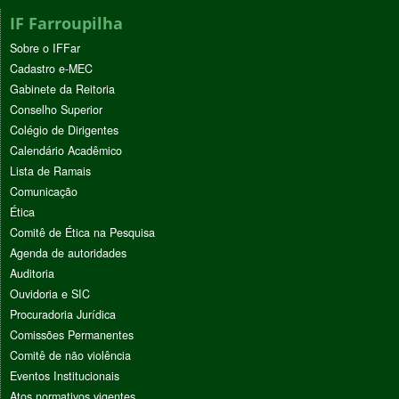
IF Farroupilha
Sobre o IFFar
Cadastro e-MEC
Gabinete da Reitoria
Conselho Superior
Colégio de Dirigentes
Calendário Acadêmico
Lista de Ramais
Comunicação
Ética
Comitê de Ética na Pesquisa
Agenda de autoridades
Auditoria
Ouvidoria e SIC
Procuradoria Jurídica
Comissões Permanentes
Comitê de não violência
Eventos Institucionais
Atos normativos vigentes