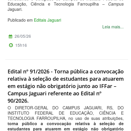
Educação, Ciência e Tecnologia Farroupilha –
Campus
Jaguari.
Publicado em
Editais Jaguari
Leia mais...
26/05/26
15h16
Edital nº 91/2026 - Torna pública a convocação
relativa à seleção de estudantes para atuarem
em estágio não obrigatório junto ao IFFar –
Campus Jaguari referente ao Edital nº
90/2026.
O DIRETOR-GERAL DO CAMPUS JAGUARI, RS, DO
INSTITUTO FEDERAL DE EDUCAÇÃO, CIÊNCIA E
TECNOLOGIA FARROUPILHA, no uso de suas atribuições,
torna público a convocação relativa à seleção de
estudantes para atuarem em estágio não obrigatório