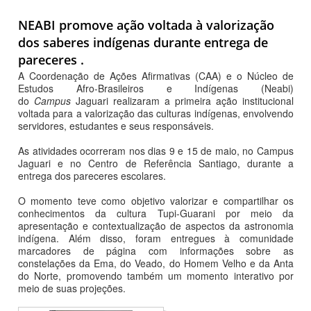
NEABI promove ação voltada à valorização
dos saberes indígenas durante entrega de
pareceres .
A Coordenação de Ações Afirmativas (CAA) e o Núcleo de
Estudos Afro-Brasileiros e Indígenas (Neabi)
do
Campus
Jaguari realizaram a primeira ação institucional
voltada para a valorização das culturas indígenas, envolvendo
servidores, estudantes e seus responsáveis.
As atividades ocorreram nos dias 9 e 15 de maio, no Campus
Jaguari e no Centro de Referência Santiago, durante a
entrega dos pareceres escolares.
O momento teve como objetivo valorizar e compartilhar os
conhecimentos da cultura Tupi-Guarani por meio da
apresentação e contextualização de aspectos da astronomia
indígena. Além disso, foram entregues à comunidade
marcadores de página com informações sobre as
constelações da Ema, do Veado, do Homem Velho e da Anta
do Norte, promovendo também um momento interativo por
meio de suas projeções.