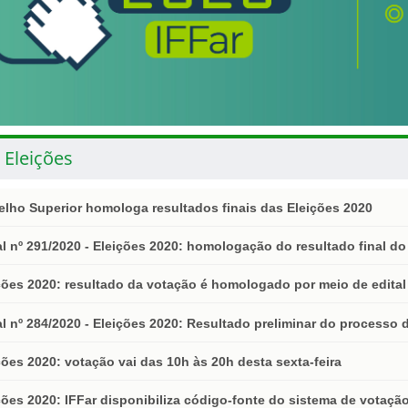
 Eleições
lho Superior homologa resultados finais das Eleições 2020
al nº 291/2020 - Eleições 2020: homologação do resultado final 
ções 2020: resultado da votação é homologado por meio de edital
al nº 284/2020 - Eleições 2020: Resultado preliminar do processo
ções 2020: votação vai das 10h às 20h desta sexta-feira
ções 2020: IFFar disponibiliza código-fonte do sistema de votaçã