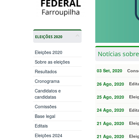
ELEIÇÕES 2020
Eleições 2020
Notícias sobre
Sobre as eleições
03 Set, 2020
Conse
Resultados
Cronograma
26 Ago, 2020
Edit
Candidatos e
candidatas
25 Ago, 2020
Elei
Comissões
24 Ago, 2020
Edit
Base legal
21 Ago, 2020
Elei
Editais
Eleições 2024
21 Ago, 2020
Elei