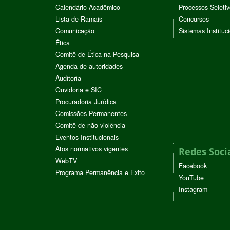
Calendário Acadêmico
Processos Seleti
Lista de Ramais
Concursos
Comunicação
Sistemas Instituc
Ética
Comitê de Ética na Pesquisa
Agenda de autoridades
Auditoria
Ouvidoria e SIC
Procuradoria Jurídica
Comissões Permanentes
Comitê de não violência
Eventos Institucionais
Atos normativos vigentes
Redes Soci
WebTV
Facebook
Programa Permanência e Êxito
YouTube
Instagram