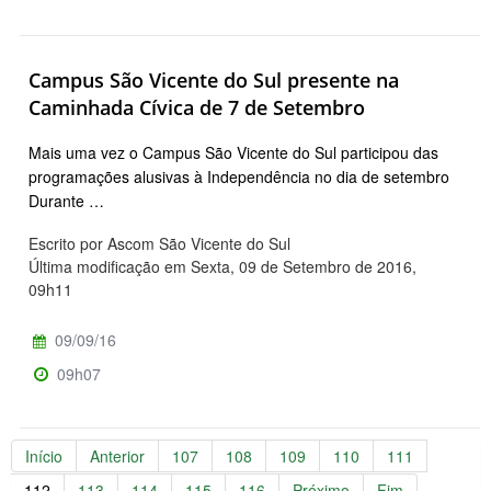
Campus São Vicente do Sul presente na
Caminhada Cívica de 7 de Setembro
Mais uma vez o Campus São Vicente do Sul participou das
programações alusivas à Independência no dia de setembro
Durante …
Escrito por Ascom São Vicente do Sul
Última modificação em Sexta, 09 de Setembro de 2016,
09h11
09/09/16
09h07
Início
Anterior
107
108
109
110
111
112
113
114
115
116
Próximo
Fim