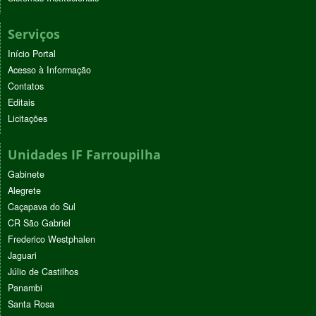
Serviços
Início Portal
Acesso à Informação
Contatos
Editais
Licitações
Unidades IF Farroupilha
Gabinete
Alegrete
Caçapava do Sul
CR São Gabriel
Frederico Westphalen
Jaguari
Júlio de Castilhos
Panambi
Santa Rosa