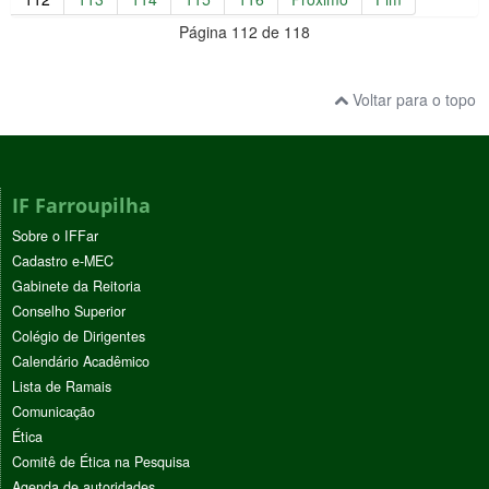
Página 112 de 118
Voltar para o topo
IF Farroupilha
Sobre o IFFar
Cadastro e-MEC
Gabinete da Reitoria
Conselho Superior
Colégio de Dirigentes
Calendário Acadêmico
Lista de Ramais
Comunicação
Ética
Comitê de Ética na Pesquisa
Agenda de autoridades