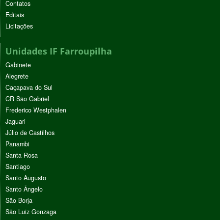
Contatos
Editais
Licitações
Unidades IF Farroupilha
Gabinete
Alegrete
Caçapava do Sul
CR São Gabriel
Frederico Westphalen
Jaguari
Júlio de Castilhos
Panambi
Santa Rosa
Santiago
Santo Augusto
Santo Ângelo
São Borja
São Luiz Gonzaga