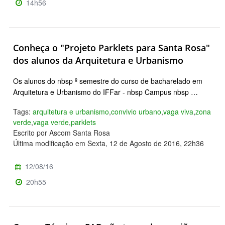
14h56
Conheça o "Projeto Parklets para Santa Rosa"
dos alunos da Arquitetura e Urbanismo
Os alunos do nbsp º semestre do curso de bacharelado em
Arquitetura e Urbanismo do IFFar - nbsp Campus nbsp …
Tags:
arquitetura e urbanismo
,
convivio urbano
,
vaga viva
,
zona
verde
,
vaga verde
,
parklets
Escrito por Ascom Santa Rosa
Última modificação em Sexta, 12 de Agosto de 2016, 22h36
12/08/16
20h55