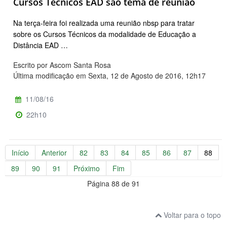
Cursos Técnicos EAD são tema de reunião
Na terça-feira foi realizada uma reunião nbsp para tratar
sobre os Cursos Técnicos da modalidade de Educação a
Distância EAD …
Escrito por Ascom Santa Rosa
Última modificação em Sexta, 12 de Agosto de 2016, 12h17
11/08/16
22h10
Início
Anterior
82
83
84
85
86
87
88
89
90
91
Próximo
Fim
Página 88 de 91
Voltar para o topo