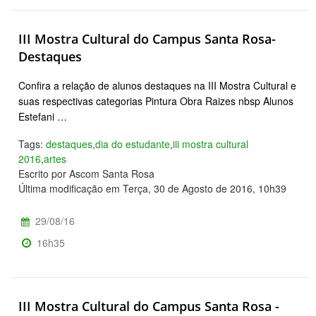
III Mostra Cultural do Campus Santa Rosa-
Destaques
Confira a relação de alunos destaques na III Mostra Cultural e
suas respectivas categorias Pintura Obra Raizes nbsp Alunos
Estefani …
Tags:
destaques
,
dia do estudante
,
iii mostra cultural
2016
,
artes
Escrito por Ascom Santa Rosa
Última modificação em Terça, 30 de Agosto de 2016, 10h39
29/08/16
16h35
III Mostra Cultural do Campus Santa Rosa -