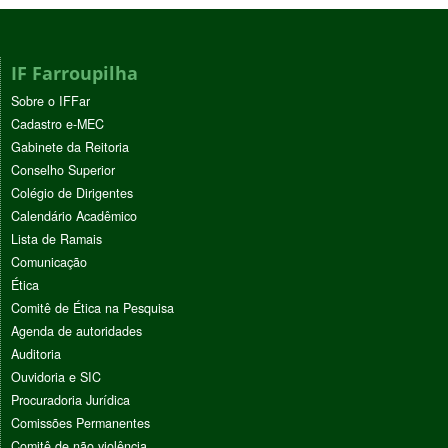
IF Farroupilha
Sobre o IFFar
Cadastro e-MEC
Gabinete da Reitoria
Conselho Superior
Colégio de Dirigentes
Calendário Acadêmico
Lista de Ramais
Comunicação
Ética
Comitê de Ética na Pesquisa
Agenda de autoridades
Auditoria
Ouvidoria e SIC
Procuradoria Jurídica
Comissões Permanentes
Comitê de não violência