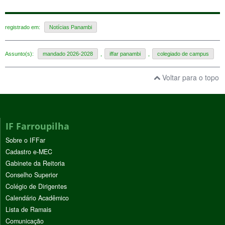
registrado em:
Notícias Panambi
Assunto(s):
mandado 2026-2028
,
iffar panambi
,
colegiado de campus
Voltar para o topo
IF Farroupilha
Sobre o IFFar
Cadastro e-MEC
Gabinete da Reitoria
Conselho Superior
Colégio de Dirigentes
Calendário Acadêmico
Lista de Ramais
Comunicação