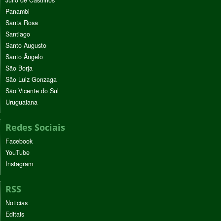
Júlio de Castilhos
Panambi
Santa Rosa
Santiago
Santo Augusto
Santo Ângelo
São Borja
São Luiz Gonzaga
São Vicente do Sul
Uruguaiana
Redes Sociais
Facebook
YouTube
Instagram
RSS
Noticias
Editais