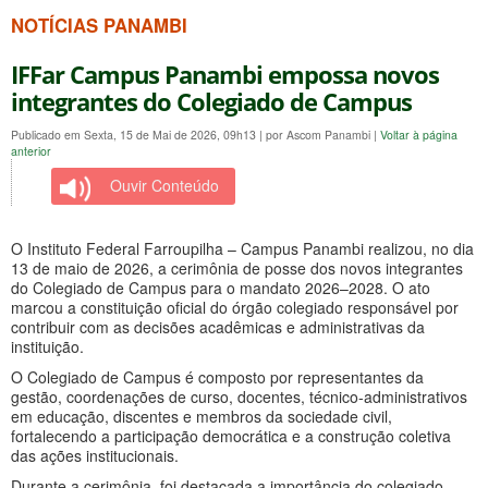
NOTÍCIAS PANAMBI
IFFar Campus Panambi empossa novos
integrantes do Colegiado de Campus
Publicado em Sexta, 15 de Mai de 2026, 09h13
|
por Ascom Panambi
|
Voltar à página
anterior
Ouvir Conteúdo
O Instituto Federal Farroupilha – Campus Panambi realizou, no dia
13 de maio de 2026, a cerimônia de posse dos novos integrantes
do Colegiado de Campus para o mandato 2026–2028. O ato
marcou a constituição oficial do órgão colegiado responsável por
contribuir com as decisões acadêmicas e administrativas da
instituição.
O Colegiado de Campus é composto por representantes da
gestão, coordenações de curso, docentes, técnico-administrativos
em educação, discentes e membros da sociedade civil,
fortalecendo a participação democrática e a construção coletiva
das ações institucionais.
Durante a cerimônia, foi destacada a importância do colegiado