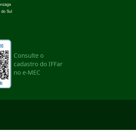
onzaga
 do Sul