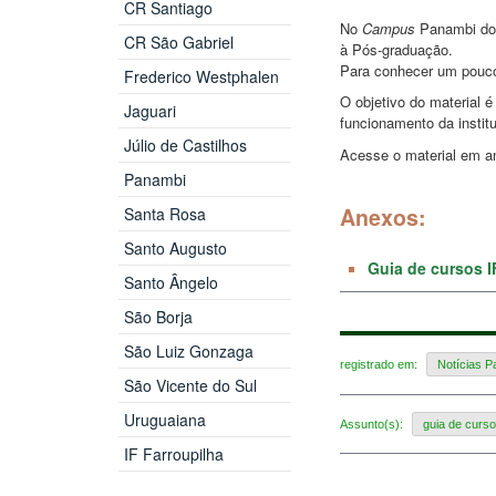
CR Santiago
No
Campus
Panambi do 
CR São Gabriel
à Pós-graduação.
Para conhecer um pouco
Frederico Westphalen
O objetivo do material 
Jaguari
funcionamento da institu
Júlio de Castilhos
Acesse o material em a
Panambi
Anexos:
Santa Rosa
Santo Augusto
Guia de cursos I
Santo Ângelo
São Borja
São Luiz Gonzaga
registrado em:
Notícias 
São Vicente do Sul
Uruguaiana
Assunto(s):
guia de curs
IF Farroupilha