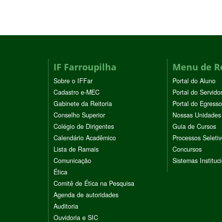
IF Farroupilha
Menu de R
Sobre o IFFar
Portal do Aluno
Cadastro e-MEC
Portal do Servido
Gabinete da Reitoria
Portal do Egresso
Conselho Superior
Nossas Unidades
Colégio de Dirigentes
Guia de Cursos
Calendário Acadêmico
Processos Seleti
Lista de Ramais
Concursos
Comunicação
Sistemas Instituc
Ética
Comitê de Ética na Pesquisa
Agenda de autoridades
Auditoria
Ouvidoria e SIC