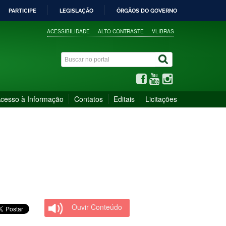
PARTICIPE
LEGISLAÇÃO
ÓRGÃOS DO GOVERNO
ACESSIBILIDADE
ALTO CONTRASTE
VLIBRAS
cesso à Informação
Contatos
Editais
Licitações
Ouvir Conteúdo