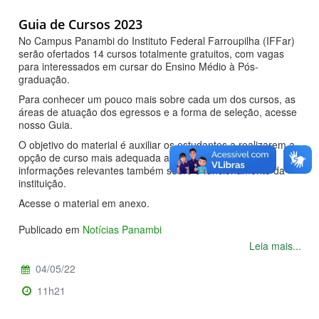
Guia de Cursos 2023
No Campus Panambi do Instituto Federal Farroupilha (IFFar)
serão ofertados 14 cursos totalmente gratuitos, com vagas
para interessados em cursar do Ensino Médio à Pós-
graduação.
Para conhecer um pouco mais sobre cada um dos cursos, as
áreas de atuação dos egressos e a forma de seleção, acesse
nosso Guia.
O objetivo do material é auxiliar os estudantes a realizarem a
opção de curso mais adequada ao seu perfil, fornecendo
informações relevantes também sobre o funcionamento da
instituição.
Acesse o material em anexo.
Publicado em
Notícias Panambi
Leia mais...
04/05/22
11h21