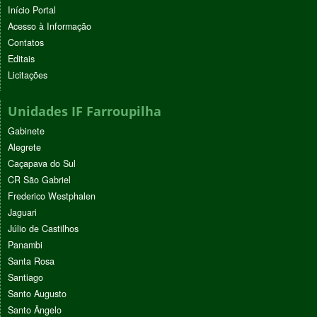
Início Portal
Acesso à Informação
Contatos
Editais
Licitações
Unidades IF Farroupilha
Gabinete
Alegrete
Caçapava do Sul
CR São Gabriel
Frederico Westphalen
Jaguari
Júlio de Castilhos
Panambi
Santa Rosa
Santiago
Santo Augusto
Santo Ângelo