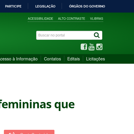
PARTICIPE
LEGISLAÇÃO
ÓRGÃOS DO GOVERNO
ACESSIBILIDADE
ALTO CONTRASTE
VLIBRAS
cesso à Informação
Contatos
Editais
Licitações
femininas que