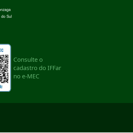
onzaga
 do Sul