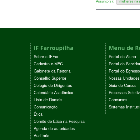
Assunto(s):
mulheres na
IF Farroupilha
Menu de R
Sobre o IFFar
Portal do Aluno
Cadastro e-MEC
Portal do Servido
Gabinete da Reitoria
Portal do Egresso
Conselho Superior
Nossas Unidades
Colégio de Dirigentes
Guia de Cursos
Calendário Acadêmico
Processos Seleti
Lista de Ramais
Concursos
Comunicação
Sistemas Instituc
Ética
Comitê de Ética na Pesquisa
Agenda de autoridades
Auditoria