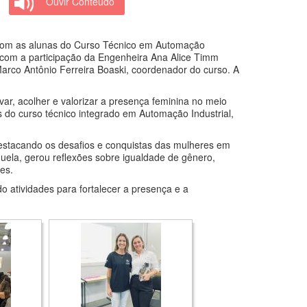
Ouvir Conteúdo
 com as alunas do Curso Técnico em Automação
com a participação da Engenheira Ana Alice Timm
 Marco Antônio Ferreira Boaski, coordenador do curso. A
var, acolher e valorizar a presença feminina no meio
do curso técnico integrado em Automação Industrial,
 destacando os desafios e conquistas das mulheres em
uela, gerou reflexões sobre igualdade de gênero,
es.
o atividades para fortalecer a presença e a