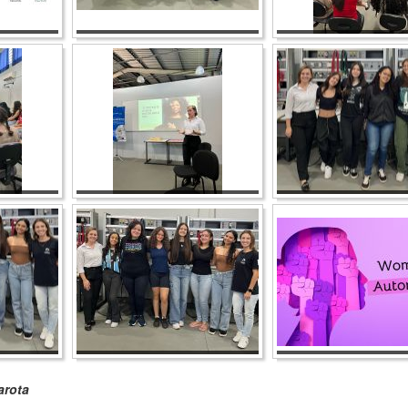
arota