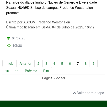
Na tarde do dia de junho o Núcleo de Gênero e Diversidade
Sexual NUGEDIS nbsp do campus Frederico Westphalen
promoveu …
Escrito por ASCOM Frederico Westphalen
Última modificação em Sexta, 04 de Julho de 2025, 10h42
04/07/25
10h38
Início
Anterior
2
3
4
5
6
7
8
9
10
11
Próximo
Fim
Página 7 de 59
Voltar para o topo