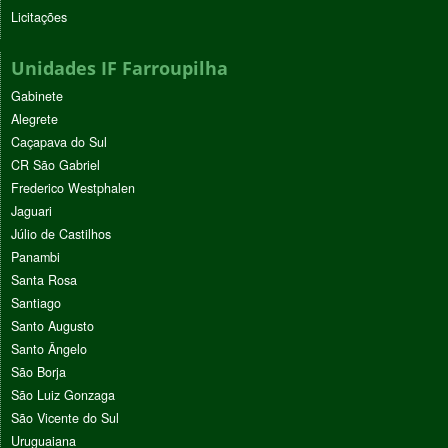
Licitações
Unidades IF Farroupilha
Gabinete
Alegrete
Caçapava do Sul
CR São Gabriel
Frederico Westphalen
Jaguari
Júlio de Castilhos
Panambi
Santa Rosa
Santiago
Santo Augusto
Santo Ângelo
São Borja
São Luiz Gonzaga
São Vicente do Sul
Uruguaiana