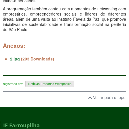
latino-americanos.
A programação também contou com momentos de networking com
empresários, empreendedores sociais e líderes de diferentes
áreas, além de uma visita ao Instituto Favela da Paz, que promove
iniciativas de sustentabilidade e transformação social na periferia
de São Paulo.
Anexos:
2.jpg
(293 Downloads)
registrado em:
Notícias Frederico Westphalen
Voltar para o topo
IF Farroupilha