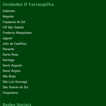
Unidades IF Farroupilha
Gabinete
Alegrete
Caçapava do Sul
CR São Gabriel
Frederico Westphalen
Jaguari
Júlio de Castilhos
Panambi
Santa Rosa
Santiago
Santo Augusto
Santo Ângelo
São Borja
São Luiz Gonzaga
São Vicente do Sul
Uruguaiana
Redes Sociais