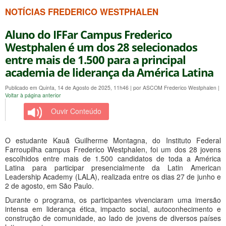
NOTÍCIAS FREDERICO WESTPHALEN
Aluno do IFFar Campus Frederico
Westphalen é um dos 28 selecionados
entre mais de 1.500 para a principal
academia de liderança da América Latina
Publicado em Quinta, 14 de Agosto de 2025, 11h46
|
por ASCOM Frederico Westphalen
|
Voltar à página anterior
Ouvir Conteúdo
O estudante Kauã Guilherme Montagna, do Instituto Federal
Farroupilha campus Frederico Westphalen, foi um dos 28 jovens
escolhidos entre mais de 1.500 candidatos de toda a América
Latina para participar presencialmente da Latin American
Leadership Academy (LALA), realizada entre os dias 27 de junho e
2 de agosto, em São Paulo.
Durante o programa, os participantes vivenciaram uma imersão
intensa em liderança ética, impacto social, autoconhecimento e
construção de comunidade, ao lado de jovens de diversos países