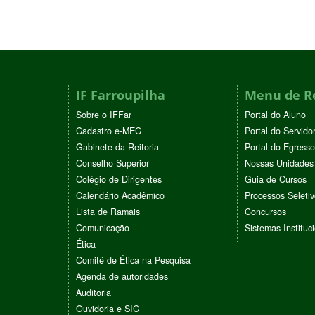
IF Farroupilha
Menu de R
Sobre o IFFar
Portal do Aluno
Cadastro e-MEC
Portal do Servido
Gabinete da Reitoria
Portal do Egresso
Conselho Superior
Nossas Unidades
Colégio de Dirigentes
Guia de Cursos
Calendário Acadêmico
Processos Seleti
Lista de Ramais
Concursos
Comunicação
Sistemas Instituc
Ética
Comitê de Ética na Pesquisa
Agenda de autoridades
Auditoria
Ouvidoria e SIC