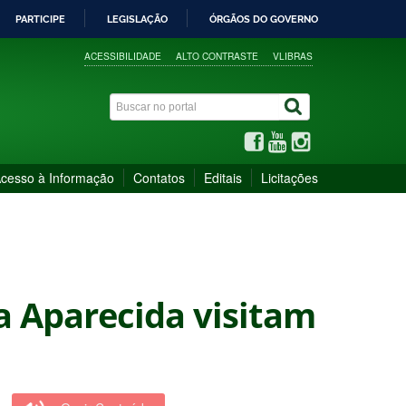
PARTICIPE
LEGISLAÇÃO
ÓRGÃOS DO GOVERNO
ACESSIBILIDADE
ALTO CONTRASTE
VLIBRAS
cesso à Informação
Contatos
Editais
Licitações
a Aparecida visitam