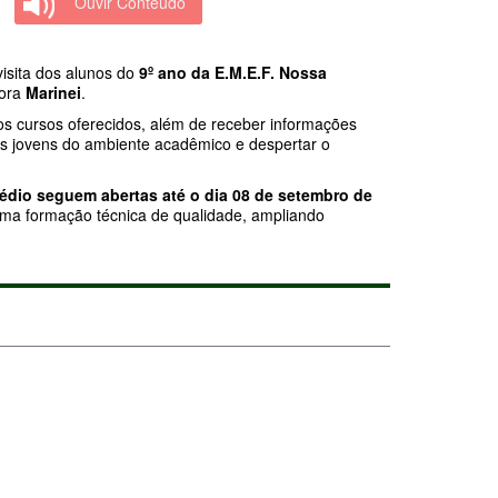
Ouvir Conteúdo
isita dos alunos do
9º ano da E.M.E.F. Nossa
sora
Marinei
.
 os cursos oferecidos, além de receber informações
 os jovens do ambiente acadêmico e despertar o
édio seguem abertas até o dia 08 de setembro de
uma formação técnica de qualidade, ampliando