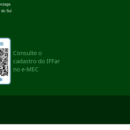
onzaga
 do Sul