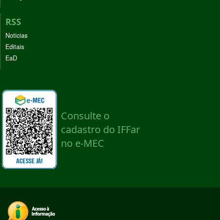
RSS
Noticias
Editais
EaD