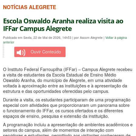
NOTÍCIAS ALEGRETE
Escola Oswaldo Aranha realiza visita ao
IFFar Campus Alegrete
Publicado em Sexta, 22 de Mai de 2026, 14h53
|
por Ascom Alegrete
|
Voltar à página
anterior
Ouvir Conteúdo
O Instituto Federal Farroupilha (IFFar) – Campus Alegrete recebeu
a visita de estudantes da Escola Estadual de Ensino Médio
Oswaldo Aranha, do município de Alegrete, em uma atividade
voltada à aproximação entre as instituições e à apresentação da
estrutura e das oportunidades oferecidas pelo campus.
Durante a visita, os estudantes participaram de uma programação
especial com atividades que proporcionaram um panorama sobre
o funcionamento do IFFar, os cursos ofertados e os diferentes
espaços de ensino, pesquisa e extensão da instituição.
A programação incluiu a apresentação de ambientes acadêmicos e
setores do campus, além de momentos de interação com
servidores e estudantes, permitindo aos visitantes conhecerem de