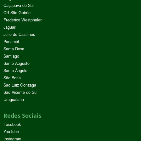
Caçapava do Sul
CR São Gabriel
Frederico Westphalen
Jaguari
Júlio de Castilhos
Panambi
Santa Rosa
Santiago
Santo Augusto
Santo Ângelo
São Borja
São Luiz Gonzaga
São Vicente do Sul
Uruguaiana
Redes Sociais
Facebook
YouTube
Instagram