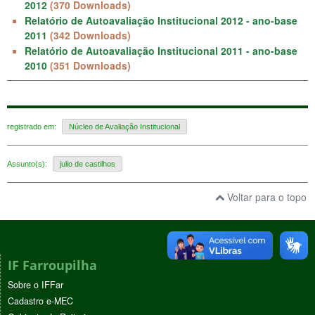
2012
(370 Downloads)
Relatório de Autoavaliação Institucional 2012 - ano-base
2011
(342 Downloads)
Relatório de Autoavaliação Institucional 2011 - ano-base
2010
(351 Downloads)
registrado em:
Núcleo de Avaliação Institucional
Assunto(s):
julio de castilhos
Voltar para o topo
IF Farroupilha
Sobre o IFFar
Cadastro e-MEC