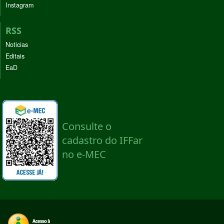
Instagram
RSS
Noticias
Editais
EaD