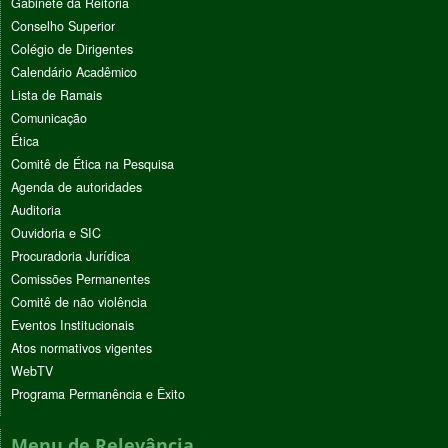
Gabinete da Reitoria
Conselho Superior
Colégio de Dirigentes
Calendário Acadêmico
Lista de Ramais
Comunicação
Ética
Comitê de Ética na Pesquisa
Agenda de autoridades
Auditoria
Ouvidoria e SIC
Procuradoria Jurídica
Comissões Permanentes
Comitê de não violência
Eventos Institucionais
Atos normativos vigentes
WebTV
Programa Permanência e Êxito
Menu de Relevância