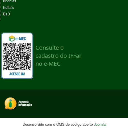
Noticias
Editais
EaD
Desenvolvido com o CMS de código aberto
Joomla