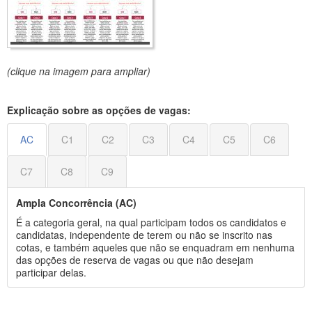
(clique na imagem para ampliar)
Explicação sobre as opções de vagas:
AC
C1
C2
C3
C4
C5
C6
C7
C8
C9
Ampla Concorrência (AC)
É a categoria geral, na qual participam todos os candidatos e
candidatas, independente de terem ou não se inscrito nas
cotas, e também aqueles que não se enquadram em nenhuma
das opções de reserva de vagas ou que não desejam
participar delas.