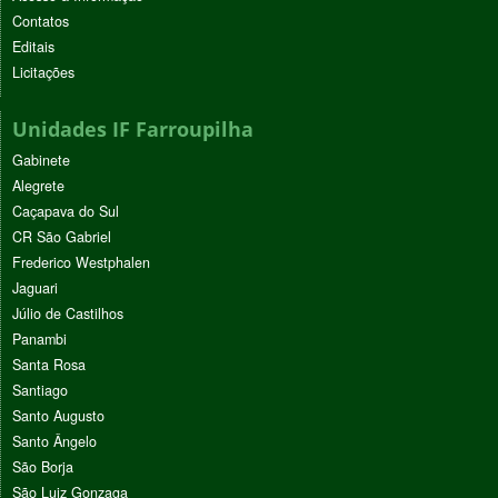
Contatos
Editais
Licitações
Unidades IF Farroupilha
Gabinete
Alegrete
Caçapava do Sul
CR São Gabriel
Frederico Westphalen
Jaguari
Júlio de Castilhos
Panambi
Santa Rosa
Santiago
Santo Augusto
Santo Ângelo
São Borja
São Luiz Gonzaga