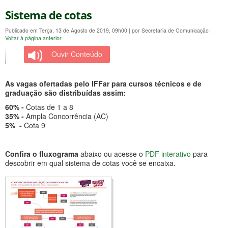
Sistema de cotas
Publicado em Terça, 13 de Agosto de 2019, 09h00
|
por Secretaria de Comunicação
|
Voltar à página anterior
Ouvir Conteúdo
As vagas ofertadas pelo IFFar para cursos técnicos e de
graduação são distribuídas assim:
60% -
Cotas de 1 a 8
35% -
Ampla Concorrência (AC)
5% -
Cota 9
Confira o fluxograma
abaixo ou acesse o
PDF interativo
para
descobrir em qual sistema de cotas você se encaixa.