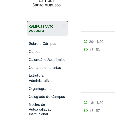
CAMPUS SANTO
AUGUSTO
20/11/20
Sobre o Câmpus
16h53
Cursos
Calendário Acadêmico
Contatos e horários
Estrutura
Administrativa
Organograma
Colegiado de Campus
18/11/20
Núcleo de
Autoavaliação
16h57
Institucional