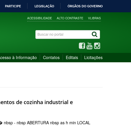
PARTICIPE
LEGISLAÇÃO
ÓRGÃOS DO GOVERNO
ACESSIBILIDADE
ALTO CONTRASTE
VLIBRAS
cesso à Informação
Contatos
Editais
Licitações
tos de cozinha industrial e
� nbsp - nbsp ABERTURA nbsp as h min LOCAL