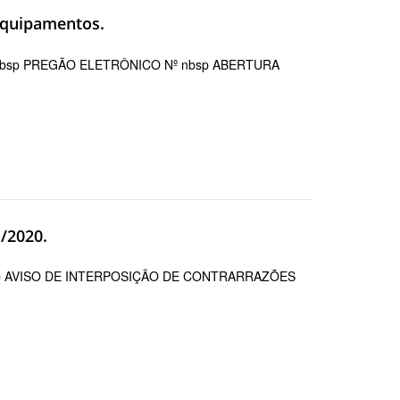
equipamentos.
- nbsp PREGÃO ELETRÔNICO Nº nbsp ABERTURA
1/2020.
nbsp AVISO DE INTERPOSIÇÃO DE CONTRARRAZÕES