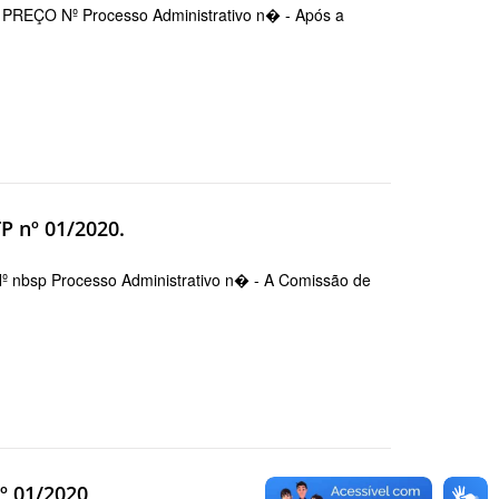
O Nº Processo Administrativo n� - Após a
P nº 01/2020.
p Processo Administrativo n� - A Comissão de
º 01/2020