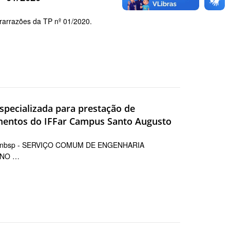
rarrazões da TP nº 01/2020.
especializada para prestação de
imentos do IFFar Campus Santo Augusto
nbsp - SERVIÇO COMUM DE ENGENHARIA
ENO …