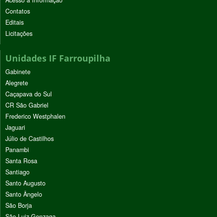
Contatos
Editais
Licitações
Unidades IF Farroupilha
Gabinete
Alegrete
Caçapava do Sul
CR São Gabriel
Frederico Westphalen
Jaguari
Júlio de Castilhos
Panambi
Santa Rosa
Santiago
Santo Augusto
Santo Ângelo
São Borja
São Luiz Gonzaga