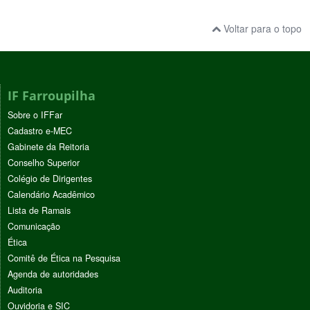
Voltar para o topo
IF Farroupilha
Sobre o IFFar
Cadastro e-MEC
Gabinete da Reitoria
Conselho Superior
Colégio de Dirigentes
Calendário Acadêmico
Lista de Ramais
Comunicação
Ética
Comitê de Ética na Pesquisa
Agenda de autoridades
Auditoria
Ouvidoria e SIC