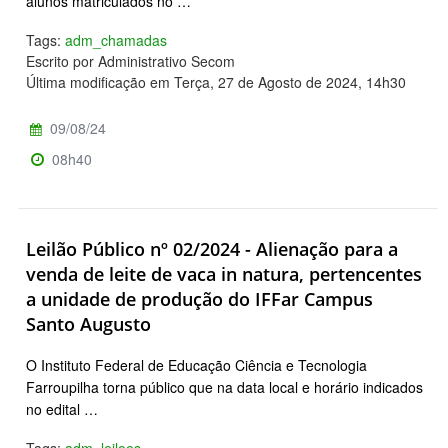
alunos matriculados no …
Tags:
adm_chamadas
Escrito por Administrativo Secom
Última modificação em Terça, 27 de Agosto de 2024, 14h30
09/08/24
08h40
Leilão Público nº 02/2024 - Alienação para a
venda de leite de vaca in natura, pertencentes
a unidade de produção do IFFar Campus
Santo Augusto
O Instituto Federal de Educação Ciência e Tecnologia
Farroupilha torna público que na data local e horário indicados
no edital …
Tags:
adm_leiloes