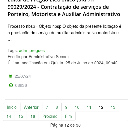
90029/2024 - Contratação de serviços de
Porteiro, Motorista e Auxiliar Administrativo
Processo nbsp - Objeto nbsp O objeto da presente licitação é
a prestação do serviço de auxiliar administrativo motorista e
…
Tags:
adm_pregoes
Escrito por Administrativo Secom
Última modificação em Quinta, 25 de Julho de 2024, 09h42
25/07/24
08h36
Início
Anterior
7
8
9
10
11
12
13
14
15
16
Próximo
Fim
Página 12 de 38