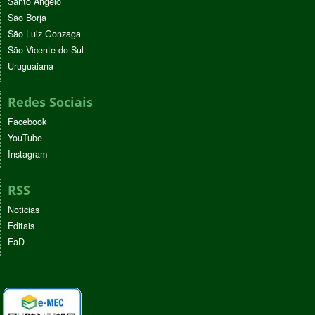
Santo Ângelo
São Borja
São Luiz Gonzaga
São Vicente do Sul
Uruguaiana
Redes Sociais
Facebook
YouTube
Instagram
RSS
Noticias
Editais
EaD