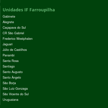
Unidades IF Farroupilha
Gabinete
Alegrete
Caçapava do Sul
CR São Gabriel
Frederico Westphalen
Jaguari
Júlio de Castilhos
Panambi
Santa Rosa
Santiago
Santo Augusto
Santo Ângelo
São Borja
São Luiz Gonzaga
São Vicente do Sul
Uruguaiana