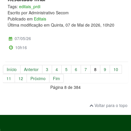
Tags:
editais_prdi
Escrito por Administrativo Secom
Publicado em
Editais
Última modificação em Quinta, 07 de Mai de 2026, 10h20
07/05/26
10h16
Início
Anterior
3
4
5
6
7
8
9
10
11
12
Próximo
Fim
Página 8 de 384
Voltar para o topo